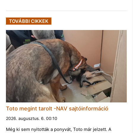
TOVÁBBI CIKKEK
Toto megint tarolt -NAV sajtóinformáció
2026. augusztus. 6. 00:10
Még ki sem nyitották a ponyvát, Toto már jelzett. A