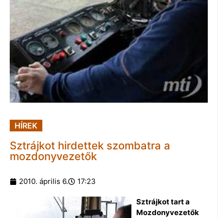
HÍREK
Sztrájkot hirdettek szombatra a
mozdonyvezetők
2010. április 6.
17:23
Sztrájkot tart a
Mozdonyvezetők