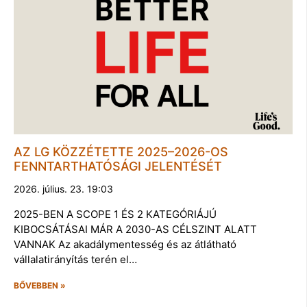
AZ LG KÖZZÉTETTE 2025–2026-OS
FENNTARTHATÓSÁGI JELENTÉSÉT
2026. július. 23. 19:03
2025-BEN A SCOPE 1 ÉS 2 KATEGÓRIÁJÚ
KIBOCSÁTÁSAI MÁR A 2030-AS CÉLSZINT ALATT
VANNAK Az akadálymentesség és az átlátható
vállalatirányítás terén el…
BŐVEBBEN »