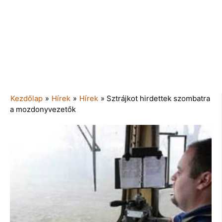
Kezdőlap
»
Hírek
»
Hírek
»
Sztrájkot hirdettek szombatra
a mozdonyvezetők