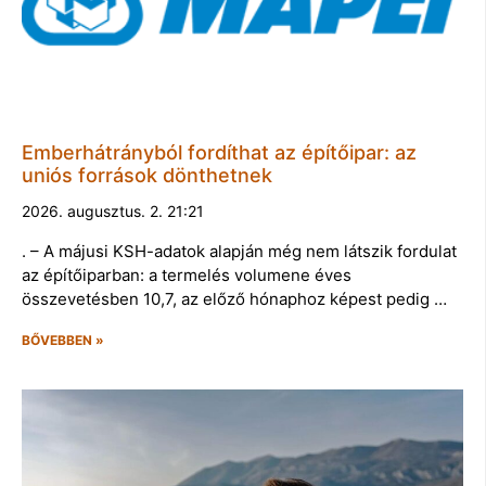
Emberhátrányból fordíthat az építőipar: az
uniós források dönthetnek
2026. augusztus. 2. 21:21
. – A májusi KSH-adatok alapján még nem látszik fordulat
az építőiparban: a termelés volumene éves
összevetésben 10,7, az előző hónaphoz képest pedig …
BŐVEBBEN »