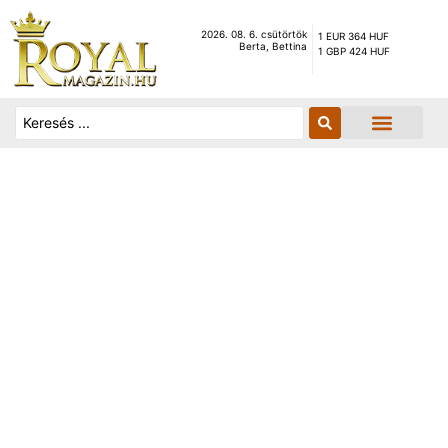
2026. 08. 6. csütörtök
1 EUR 364 HUF
Berta, Bettina
1 GBP 424 HUF