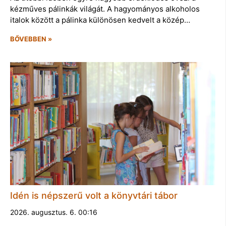
kézműves pálinkák világát. A hagyományos alkoholos
italok között a pálinka különösen kedvelt a közép…
BŐVEBBEN »
Idén is népszerű volt a könyvtári tábor
2026. augusztus. 6. 00:16