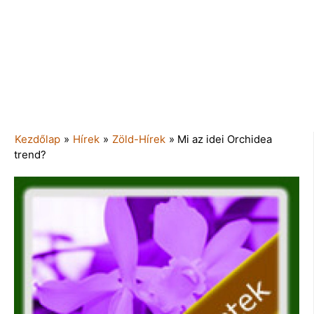
Kezdőlap
»
Hírek
»
Zöld-Hírek
»
Mi az idei Orchidea
trend?