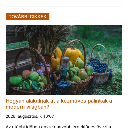
TOVÁBBI CIKKEK
Hogyan alakulnak át a kézműves pálinkák a
modern világban?
2026. augusztus. 7. 10:07
Az utóbbi időben egyre nagyobb érdeklődés övezi a