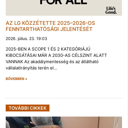
AZ LG KÖZZÉTETTE 2025–2026-OS
FENNTARTHATÓSÁGI JELENTÉSÉT
2026. július. 23. 19:03
2025-BEN A SCOPE 1 ÉS 2 KATEGÓRIÁJÚ
KIBOCSÁTÁSAI MÁR A 2030-AS CÉLSZINT ALATT
VANNAK Az akadálymentesség és az átlátható
vállalatirányítás terén el…
BŐVEBBEN »
TOVÁBBI CIKKEK