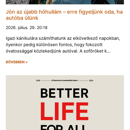
Jön az újabb hőhullám – erre figyeljünk oda, ha
autóba ülünk
2026. július. 29. 20:18
Igazi kánikulára számíthatunk az elkövetkező napokban,
ilyenkor pedig különösen fontos, hogy fokozott
óvatossággal közlekedjünk autóval. A sofőröket k…
BŐVEBBEN »