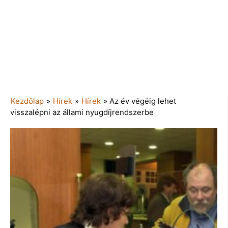
Kezdőlap
»
Hírek
»
Hírek
»
Az év végéig lehet
visszalépni az állami nyugdíjrendszerbe