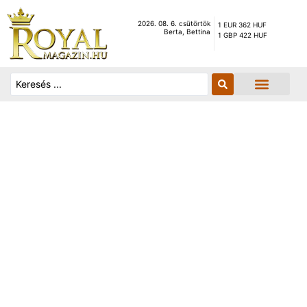
2026. 08. 6. csütörtök
1 EUR 362 HUF
Berta, Bettina
1 GBP 422 HUF