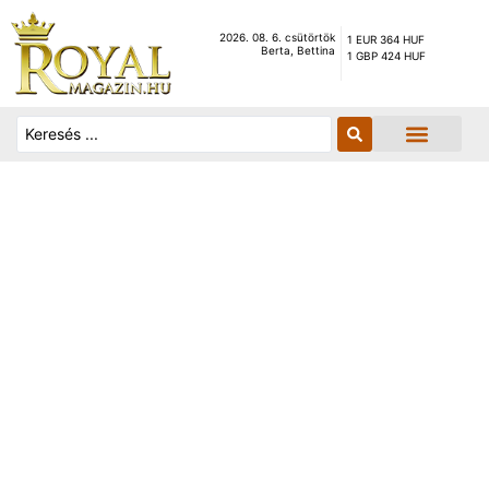
2026. 08. 6. csütörtök
1 EUR 364 HUF
Berta, Bettina
1 GBP 424 HUF