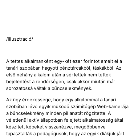
/Illusztráció/
A tettes alkalmanként egy-két ezer forintot emelt el a
tanári szobában hagyott pénztárcákból, táskákból. Az
első néhány alkalom után a sértettek nem tettek
bejelentést a rendőrségen, csak akkor miután már
sorozatossá váltak a bűncselekmények.
Az ügy érdekessége, hogy egy alkalommal a tanári
szobában lévő egyik működő számítógép Web-kamerája
a bűncselekmény minden pillanatát rögzítette. A
véletlenül aktív állapotban felejtett alkalmatosság által
készített képeket visszanézve, megdöbbenve
tapasztalták a pedagógusok, hogy az egyik diákjuk járt