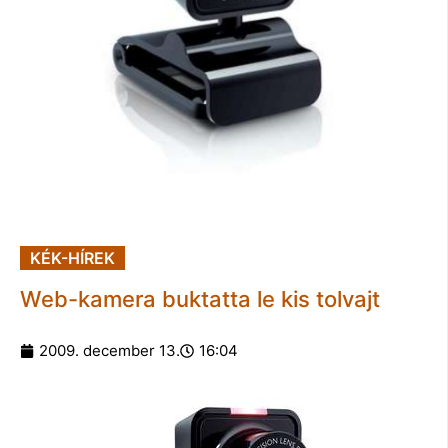
KÉK-HÍREK
Web-kamera buktatta le kis tolvajt
2009. december 13.
16:04