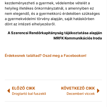
kezdeményezheti a gyermek, védelembe vételét a
helyileg illetékes önkormányzatnál, s amennyiben ez
nem elegendő, és a gyermekkorú érdekében szükséges
a gyermekvédelmi törvény alapján, saját hatáskörben
dönt az intézeti elhelyezésről.
A Szerencsi Rendőrkapitányság tájékoztatása alapján
MRFK Kommunikációs Iroda
Érdekesnek találtad? Oszd meg a Facebookon!
ELŐZŐ CIKK
KÖVETKEZŐ CIKK
Drogtartó bal fuszekli
Decemberi viccek