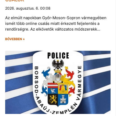
2026. augusztus. 6. 00:08
Az elmúlt napokban Győr-Moson-Sopron vármegyében
ismét több online csalás miatt érkezett feljelentés a
rendőrségre. Az elkövetők változatos módszerekk…
BŐVEBBEN »