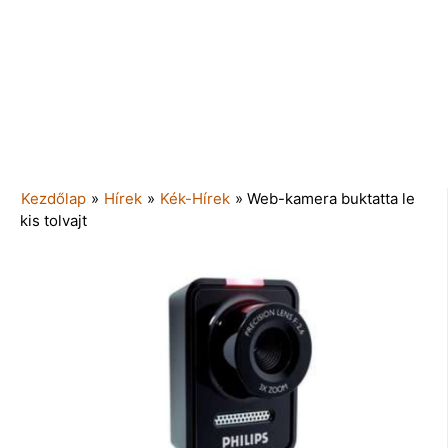
Kezdőlap
»
Hírek
»
Kék-Hírek
»
Web-kamera buktatta le
kis tolvajt