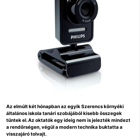
Az elmúlt két hónapban az egyik Szerencs környéki
általános iskola tanári szobájából kisebb összegek
tűntek el. Az oktatók egy ideig nem is jelezték mindezt
a rendőrségen, végül a modern technika buktatta a
visszajáró tolvajt.