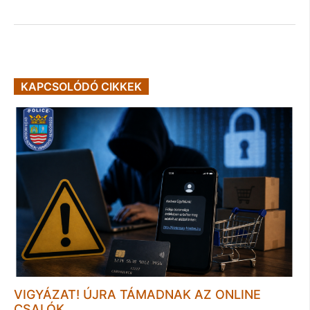
KAPCSOLÓDÓ CIKKEK
VIGYÁZAT! ÚJRA TÁMADNAK AZ ONLINE
CSALÓK