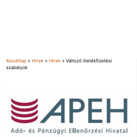
Kezdőlap
»
Hírek
»
Hírek
»
Változó illetékfizetési
szabályok