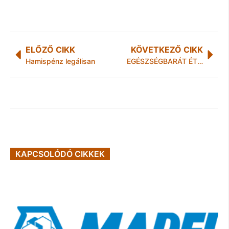
ELŐZŐ CIKK
KÖVETKEZŐ CIKK
Hamispénz legálisan
EGÉSZSÉGBARÁT ÉTTERMEK
KAPCSOLÓDÓ CIKKEK