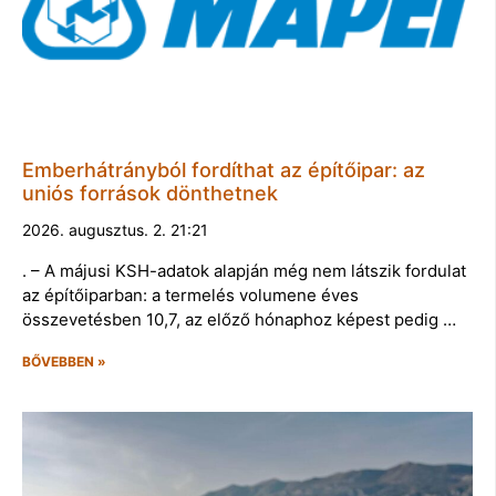
Emberhátrányból fordíthat az építőipar: az
uniós források dönthetnek
2026. augusztus. 2. 21:21
. – A májusi KSH-adatok alapján még nem látszik fordulat
az építőiparban: a termelés volumene éves
összevetésben 10,7, az előző hónaphoz képest pedig …
BŐVEBBEN »