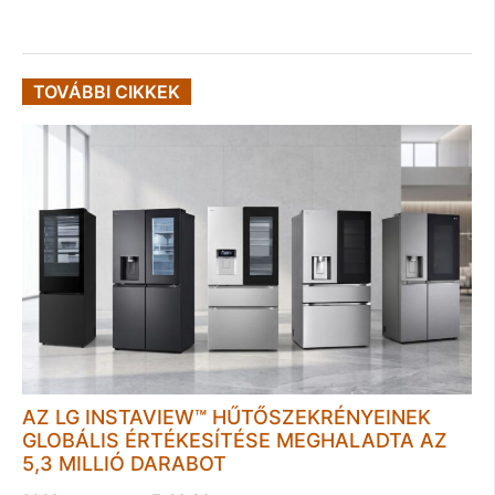
TOVÁBBI CIKKEK
AZ LG INSTAVIEW™ HŰTŐSZEKRÉNYEINEK
GLOBÁLIS ÉRTÉKESÍTÉSE MEGHALADTA AZ
5,3 MILLIÓ DARABOT