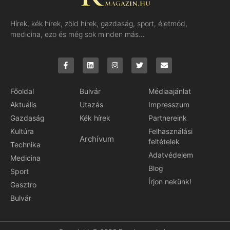
Hírek, kék hírek, zöld hírek, gazdaság, sport, életmód,
medicina, ezo és még sok minden más…
Főoldal
Bulvár
Médiaajánlat
Aktuális
Utazás
Impresszum
Gazdaság
Kék hírek
Partnereink
Kultúra
Felhasználási
Archívum
feltételek
Technika
Adatvédelem
Medicina
Blog
Sport
Írjon nekünk!
Gasztro
Bulvár