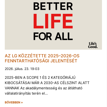
AZ LG KÖZZÉTETTE 2025–2026-OS
FENNTARTHATÓSÁGI JELENTÉSÉT
2026. július. 23. 19:03
2025-BEN A SCOPE 1 ÉS 2 KATEGÓRIÁJÚ
KIBOCSÁTÁSAI MÁR A 2030-AS CÉLSZINT ALATT
VANNAK Az akadálymentesség és az átlátható
vállalatirányítás terén el…
BŐVEBBEN »