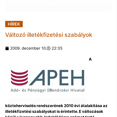
HÍREK
Változó illetékfizetési szabályok
2009. december 10.
22:35
A
közteherviselés rendszerének 2010 évi átalakítása az
illetékfizetési szabályokat is érintette. E változások