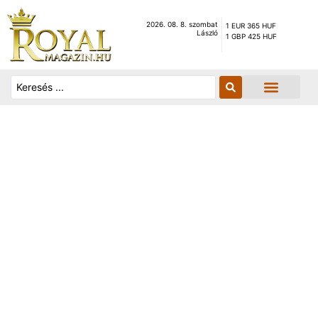
2026. 08. 8. szombat
1 EUR 365 HUF
László
1 GBP 425 HUF