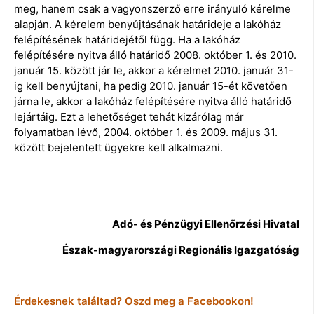
meg, hanem csak a vagyonszerző erre irányuló kérelme
alapján. A kérelem benyújtásának határideje a lakóház
felépítésének határidejétől függ. Ha a lakóház
felépítésére nyitva álló határidő 2008. október 1. és 2010.
január 15. között jár le, akkor a kérelmet 2010. január 31-
ig kell benyújtani, ha pedig 2010. január 15-ét követően
járna le, akkor a lakóház felépítésére nyitva álló határidő
lejártáig. Ezt a lehetőséget tehát kizárólag már
folyamatban lévő, 2004. október 1. és 2009. május 31.
között bejelentett ügyekre kell alkalmazni.
Adó- és Pénzügyi Ellenőrzési Hivatal
Észak-magyarországi Regionális Igazgatóság
Érdekesnek találtad? Oszd meg a Facebookon!