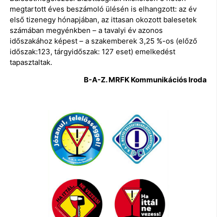
megtartott éves beszámoló ülésén is elhangzott: az év
első tizenegy hónapjában, az ittasan okozott balesetek
számában megyénkben – a tavalyi év azonos
időszakához képest – a szakemberek 3,25 %-os (előző
időszak:123, tárgyidőszak: 127 eset) emelkedést
tapasztaltak.
B-A-Z. MRFK Kommunikációs Iroda