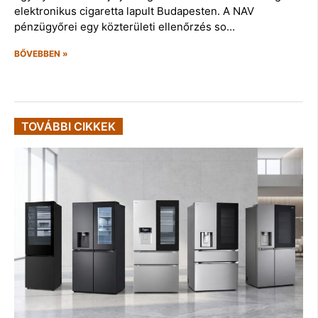
elektronikus cigaretta lapult Budapesten. A NAV
pénzügyőrei egy közterületi ellenőrzés so…
BŐVEBBEN »
TOVÁBBI CIKKEK