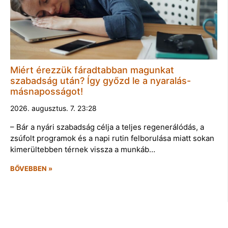
Miért érezzük fáradtabban magunkat
szabadság után? Így győzd le a nyaralás-
másnaposságot!
2026. augusztus. 7. 23:28
– Bár a nyári szabadság célja a teljes regenerálódás, a
zsúfolt programok és a napi rutin felborulása miatt sokan
kimerültebben térnek vissza a munkáb…
BŐVEBBEN »