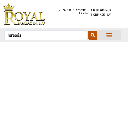
2026. 08. 8. szombat
1 EUR 365 HUF
László
1 GBP 425 HUF