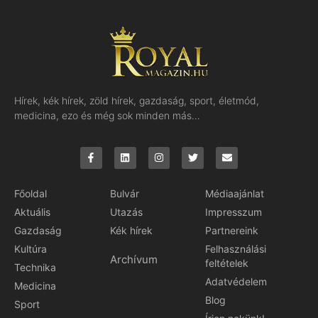
Hírek, kék hírek, zöld hírek, gazdaság, sport, életmód,
medicina, ezo és még sok minden más…
Főoldal
Bulvár
Médiaajánlat
Aktuális
Utazás
Impresszum
Gazdaság
Kék hírek
Partnereink
Kultúra
Felhasználási
Archívum
feltételek
Technika
Adatvédelem
Medicina
Blog
Sport