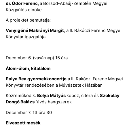
dr. Ódor Ferenc,
a Borsod-Abaúj-Zemplén Megyei
Közgyűlés elnöke
A projektet bemutatja:
Venyigéné Makrányi Margit
, a II. Rákóczi Ferenc Megyei
Könyvtár igazgatója
December 6. (vasárnap) 15 óra
Álom-álom, kitalálom
Palya Bea gyermekkoncertje
a II. Rákóczi Ferenc Megyei
Könyvtár rendezésében a Művészetek Házában
Közreműködik:
Bolya Mátyás
koboz, citera és
Szokolay
Dongó Balázs
fúvós hangszerek
December 7. 13 óra 30
Elveszett mesék