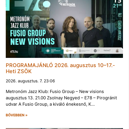
PROGRAMAJÁNLÓ 2026. augusztus 10–17.-
Heti ZSÖK
2026. augusztus. 7. 23:06
Metronóm Jazz Klub: Fusio Group – New visions
augusztus 13. 21.00 Zsolnay Negyed – E78 – Pirogránit
udvar A Fusio Group, a kiváló énekesnő, K…
BŐVEBBEN »