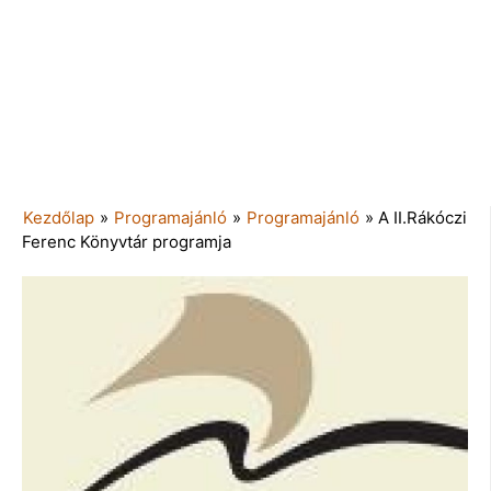
Kezdőlap
»
Programajánló
»
Programajánló
»
A II.Rákóczi
Ferenc Könyvtár programja