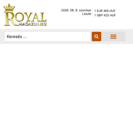
2026. 08. 8. szombat
1 EUR 365 HUF
László
1 GBP 425 HUF