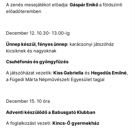
A zenés mesejátékot előadja:
Gáspár Enikő
a földszinti
előadóteremben
December 12. 10.30- 13.00-ig
Ünnep készül, fényes ünnep
: karácsonyi játszóház
kicsiknek és nagyoknak
Csuhéfonás és gyöngyfűzés
A játszóházat vezetik:
Kiss Gabriella
és
Hegedűs Emilné
,
a Fügedi Márta Népművészeti Egyesület tagjai
December 15. 10 óra
Adventi készülődő a Babusgató Klubban
A foglalkozást vezeti:
Kincs-Ő gyermekház