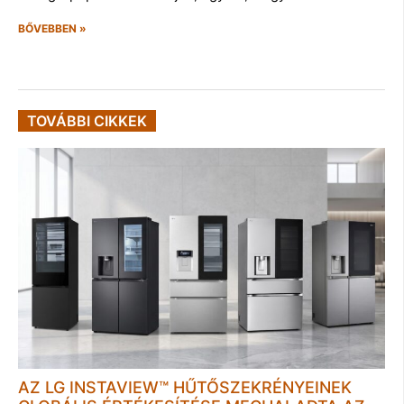
BŐVEBBEN »
TOVÁBBI CIKKEK
AZ LG INSTAVIEW™ HŰTŐSZEKRÉNYEINEK