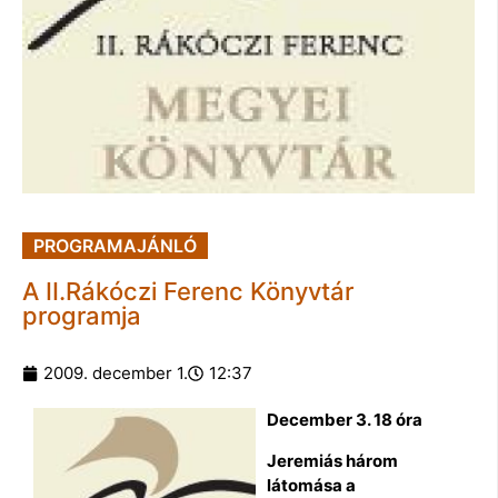
PROGRAMAJÁNLÓ
A II.Rákóczi Ferenc Könyvtár
programja
2009. december 1.
12:37
December 3. 18 óra
Jeremiás három
látomása a