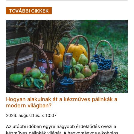
TOVÁBBI CIKKEK
Hogyan alakulnak át a kézműves pálinkák a
modern világban?
2026. augusztus. 7. 10:07
Az utóbbi időben egyre nagyobb érdeklődés övezi a
kézműves pálinkák világát. A hagyományos alkoholos