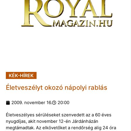
KÉK-HÍREK
Életveszélyt okozó nápolyi rablás
2009. november 16.
20:00
Életveszélyes sérüléseket szenvedett az a 60 éves
nyugdíjas, akit november 12-én Járdánházán
megtámadtak. Az elkövetőket a rendőrség alig 24 óra