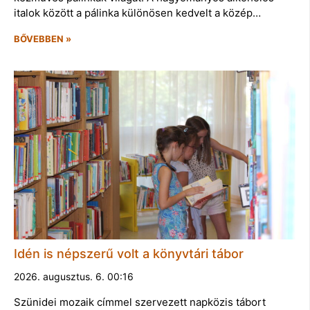
italok között a pálinka különösen kedvelt a közép…
BŐVEBBEN »
Idén is népszerű volt a könyvtári tábor
2026. augusztus. 6. 00:16
Szünidei mozaik címmel szervezett napközis tábort