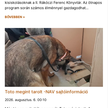
kisiskolásoknak a II. Rákóczi Ferenc Könyvtár. Az ötnapos
program során számos élménnyel gazdagodhat…
BŐVEBBEN »
Toto megint tarolt -NAV sajtóinformáció
2026. augusztus. 6. 00:10