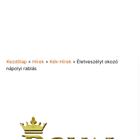
Kezdőlap
»
Hírek
»
Kék-Hírek
»
Életveszélyt okozó
nápolyi rablás