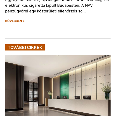
elektronikus cigaretta lapult Budapesten. A NAV
pénzügyőrei egy közterületi ellenőrzés so…
BŐVEBBEN »
TOVÁBBI CIKKEK