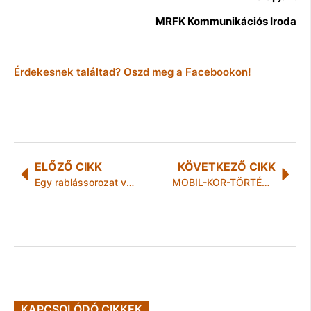
MRFK Kommunikációs Iroda
Érdekesnek találtad? Oszd meg a Facebookon!
ELŐZŐ CIKK
KÖVETKEZŐ CIKK
Egy rablássorozat vége
MOBIL-KOR-TÖRTÉNET – időszakos kiállítás Mobilkor Alapítvány gyűjteményéből
KAPCSOLÓDÓ CIKKEK