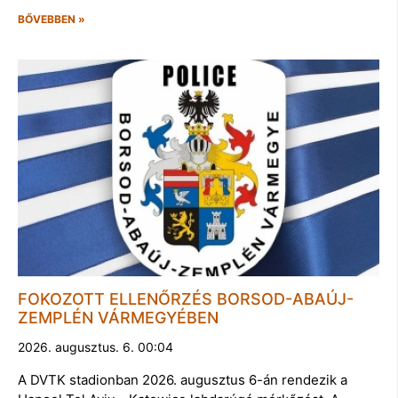
BŐVEBBEN »
FOKOZOTT ELLENŐRZÉS BORSOD-ABAÚJ-
ZEMPLÉN VÁRMEGYÉBEN
2026. augusztus. 6. 00:04
A DVTK stadionban 2026. augusztus 6-án rendezik a