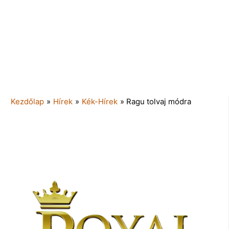
Kezdőlap
»
Hírek
»
Kék-Hírek
»
Ragu tolvaj módra