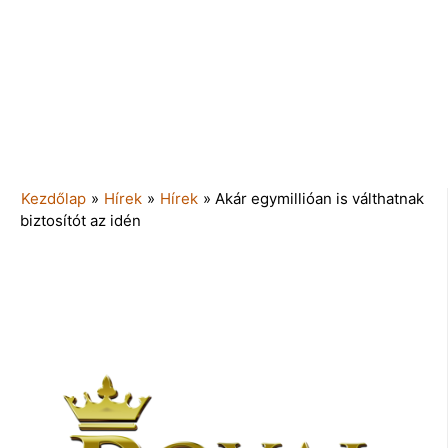
Kezdőlap
»
Hírek
»
Hírek
»
Akár egymillióan is válthatnak
biztosítót az idén