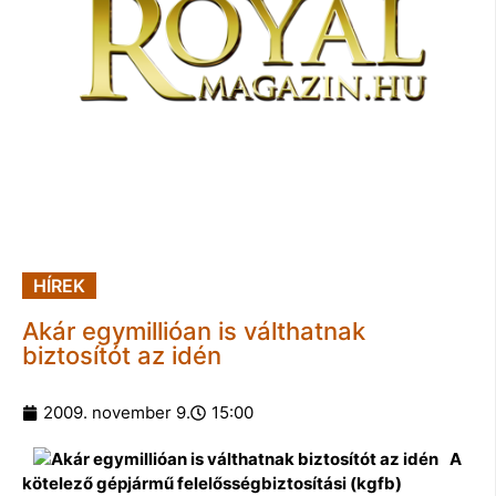
HÍREK
Akár egymillióan is válthatnak
biztosítót az idén
2009. november 9.
15:00
A
kötelező gépjármű felelősségbiztosítási (kgfb)