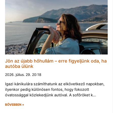
Jön az újabb hőhullám – erre figyeljünk oda, ha
autóba ülünk
2026. július. 29. 20:18
Igazi kánikulára számíthatunk az elkövetkező napokban,
ilyenkor pedig különösen fontos, hogy fokozott
óvatossággal közlekedjünk autóval. A sofőröket k…
BŐVEBBEN »