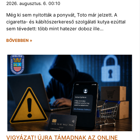
2026. augusztus. 6. 00:10
Még ki sem nyitották a ponyvát, Toto már jelzett. A
cigaretta- és kábítószerkereső szolgálati kutya ezúttal
sem tévedett: több mint hatezer doboz ille…
BŐVEBBEN »
VIGYÁZAT! ÚJRA TÁMADNAK AZ ONLINE