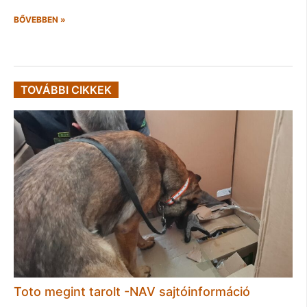
BŐVEBBEN »
TOVÁBBI CIKKEK
Toto megint tarolt -NAV sajtóinformáció