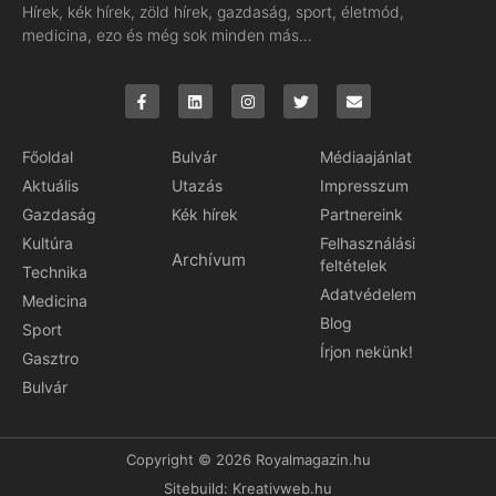
Hírek, kék hírek, zöld hírek, gazdaság, sport, életmód,
medicina, ezo és még sok minden más…
Főoldal
Bulvár
Médiaajánlat
Aktuális
Utazás
Impresszum
Gazdaság
Kék hírek
Partnereink
Kultúra
Felhasználási
Archívum
feltételek
Technika
Adatvédelem
Medicina
Blog
Sport
Írjon nekünk!
Gasztro
Bulvár
Copyright © 2026 Royalmagazin.hu
Sitebuild:
Kreativweb.hu