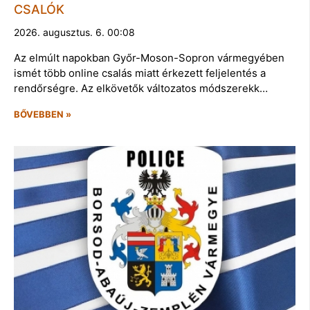
CSALÓK
2026. augusztus. 6. 00:08
Az elmúlt napokban Győr-Moson-Sopron vármegyében
ismét több online csalás miatt érkezett feljelentés a
rendőrségre. Az elkövetők változatos módszerekk…
BŐVEBBEN »