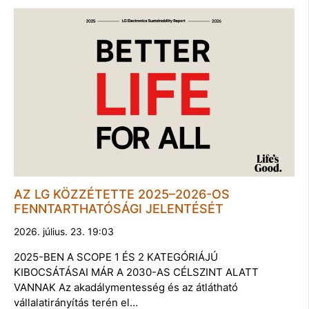
AZ LG KÖZZÉTETTE 2025–2026-OS
FENNTARTHATÓSÁGI JELENTÉSÉT
2026. július. 23. 19:03
2025-BEN A SCOPE 1 ÉS 2 KATEGÓRIÁJÚ
KIBOCSÁTÁSAI MÁR A 2030-AS CÉLSZINT ALATT
VANNAK Az akadálymentesség és az átlátható
vállalatirányítás terén el…