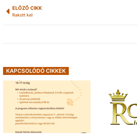
ELŐZŐ CIKK
Rakott kel
KAPCSOLÓDÓ CIKKEK