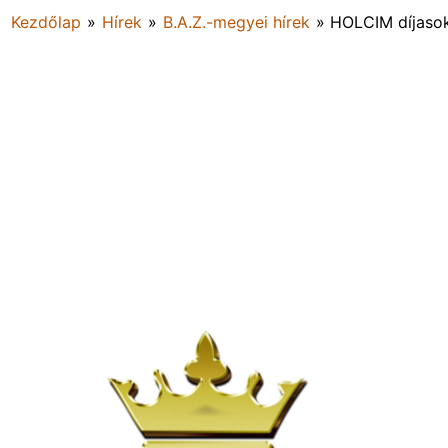
Kezdőlap
»
Hírek
»
B.A.Z.-megyei hírek
»
HOLCIM díjaso