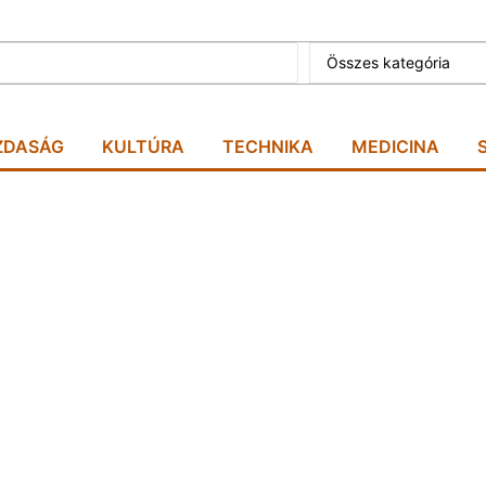
Összes kategória
ZDASÁG
KULTÚRA
TECHNIKA
MEDICINA