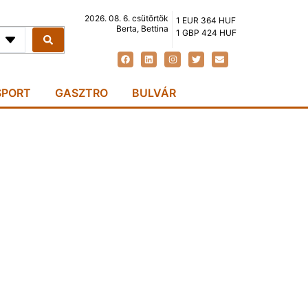
2026. 08. 6. csütörtök
1 EUR 364 HUF
Berta, Bettina
1 GBP 424 HUF
SPORT
GASZTRO
BULVÁR