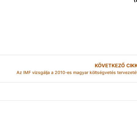
(
KÖVETKEZŐ CIK
Az IMF vizsgálja a 2010-es magyar költségvetés tervezeté