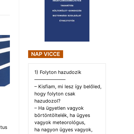
NAP VICCE
1) Folyton hazudozik
——————–
– Kisfiam, mi lesz így belőled,
hogy folyton csak
hazudozol?
– Ha ügyetlen vagyok
börtöntöltelék, ha ügyes
vagyok meteorológus,
tus
ha nagyon ügyes vagyok,