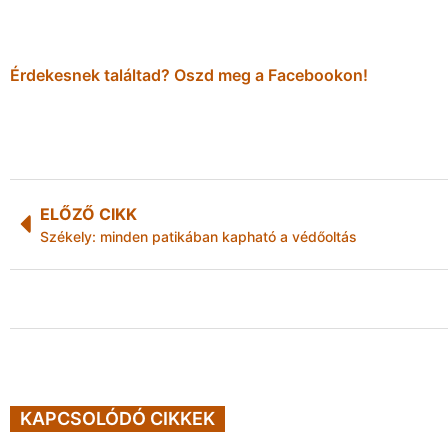
Érdekesnek találtad? Oszd meg a Facebookon!
ELŐZŐ CIKK
Székely: minden patikában kapható a védőoltás
KAPCSOLÓDÓ CIKKEK