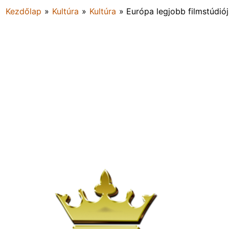
Kezdőlap
»
Kultúra
»
Kultúra
»
Európa legjobb filmstúdió