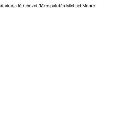
ját akarja létrehozni Rákospalotán Michael Moore