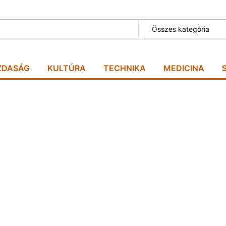
Összes kategória
ZDASÁG
KULTÚRA
TECHNIKA
MEDICINA