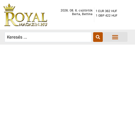
2026. 08. 6. csütörtök
1 EUR 362 HUF
Berta, Bettina
1 GBP 422 HUF