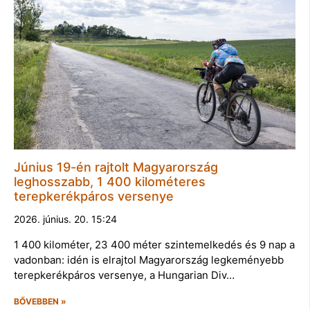
Június 19-én rajtolt Magyarország
leghosszabb, 1 400 kilométeres
terepkerékpáros versenye
2026. június. 20. 15:24
1 400 kilométer, 23 400 méter szintemelkedés és 9 nap a
vadonban: idén is elrajtol Magyarország legkeményebb
terepkerékpáros versenye, a Hungarian Div…
BŐVEBBEN »