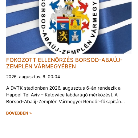
FOKOZOTT ELLENŐRZÉS BORSOD-ABAÚJ-
ZEMPLÉN VÁRMEGYÉBEN
2026. augusztus. 6. 00:04
A DVTK stadionban 2026. augusztus 6-án rendezik a
Hapoel Tel Aviv – Katowice labdarúgó mérkőzést. A
Borsod-Abaúj-Zemplén Vármegyei Rendőr-főkapitán…
BŐVEBBEN »