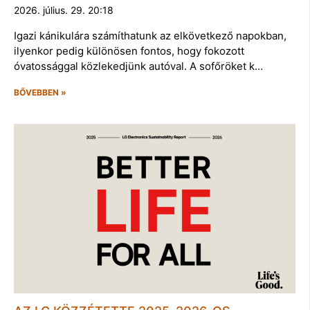
2026. július. 29. 20:18
Igazi kánikulára számíthatunk az elkövetkező napokban,
ilyenkor pedig különösen fontos, hogy fokozott
óvatossággal közlekedjünk autóval. A sofőröket k…
BŐVEBBEN »