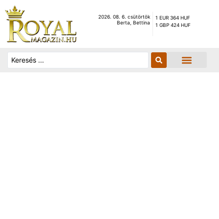
2026. 08. 6. csütörtök
1 EUR 364 HUF
Berta, Bettina
1 GBP 424 HUF