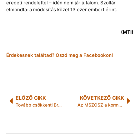
eredeti rendelettel – idén nem jár jutalom. Szollár
elmondta: a módosítás közel 13 ezer embert érint.
(MTI)
Érdekesnek találtad? Oszd meg a Facebookon!
ELŐZŐ CIKK
KÖVETKEZŐ CIKK
Tovább csökkenti Brüsszel a vállalatok adminisztrációs terheit
Az MSZOSZ a kormányfő segítségét kéri a bértárgyalásokhoz