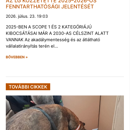
AZ LG KÖZZÉTETTE 2025–2026-OS
FENNTARTHATÓSÁGI JELENTÉSÉT
2026. július. 23. 19:03
2025-BEN A SCOPE 1 ÉS 2 KATEGÓRIÁJÚ
KIBOCSÁTÁSAI MÁR A 2030-AS CÉLSZINT ALATT
VANNAK Az akadálymentesség és az átlátható
vállalatirányítás terén el…
BŐVEBBEN »
TOVÁBBI CIKKEK