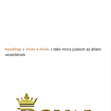
Kezdőlap
»
Hírek
»
Hírek
»
Idén nincs jutalom az állami
vezetőknek