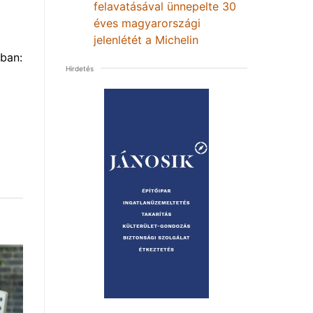
felavatásával ünnepelte 30
éves magyarországi
jelenlétét a Michelin
ban:
Hirdetés