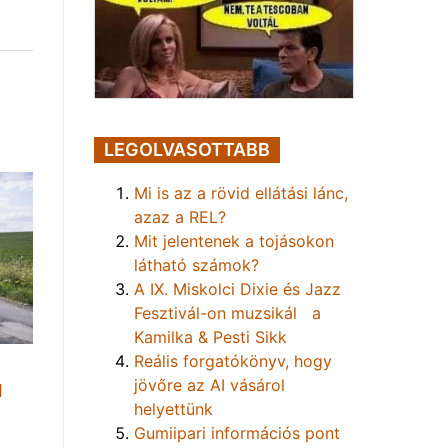
LEGOLVASOTTABB
Mi is az a rövid ellátási lánc,
azaz a REL?
Mit jelentenek a tojásokon
látható számok?
A IX. Miskolci Dixie és Jazz
Fesztivál-on muzsikál a
Kamilka & Pesti Sikk
Reális forgatókönyv, hogy
jövőre az AI vásárol
1
helyettünk
Gumiipari információs pont