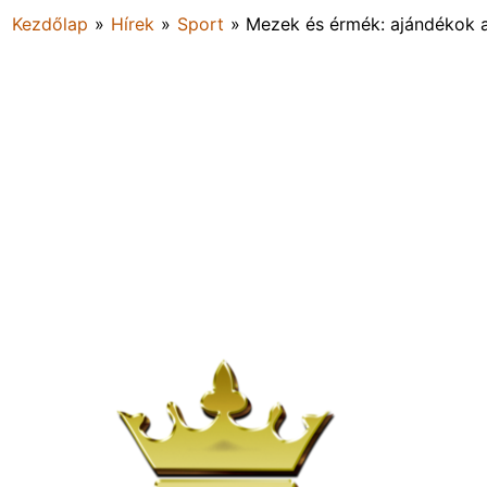
Kezdőlap
»
Hírek
»
Sport
»
Mezek és érmék: ajándékok 