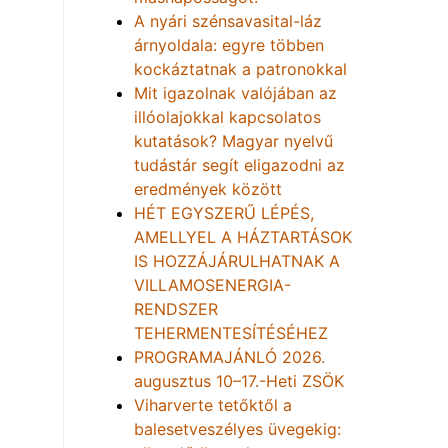
A nyári szénsavasital-láz
árnyoldala: egyre többen
kockáztatnak a patronokkal
Mit igazolnak valójában az
illóolajokkal kapcsolatos
kutatások? Magyar nyelvű
tudástár segít eligazodni az
eredmények között
HÉT EGYSZERŰ LÉPÉS,
AMELLYEL A HÁZTARTÁSOK
IS HOZZÁJÁRULHATNAK A
VILLAMOSENERGIA-
RENDSZER
TEHERMENTESÍTÉSÉHEZ
PROGRAMAJÁNLÓ 2026.
augusztus 10–17.-Heti ZSÖK
Viharverte tetőktől a
balesetveszélyes üvegekig: