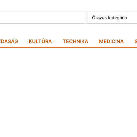
Összes kategória
ZDASÁG
KULTÚRA
TECHNIKA
MEDICINA