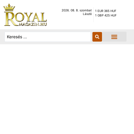
2026. 08. 8. szombat
1 EUR 365 HUF
László
1 GBP 425 HUF