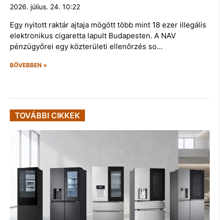
2026. július. 24. 10:22
Egy nyitott raktár ajtaja mögött több mint 18 ezer illegális
elektronikus cigaretta lapult Budapesten. A NAV
pénzügyőrei egy közterületi ellenőrzés so…
BŐVEBBEN »
TOVÁBBI CIKKEK