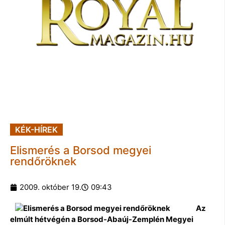
KÉK-HÍREK
Elismerés a Borsod megyei
rendőröknek
2009. október 19.
09:43
Az
elmúlt hétvégén a Borsod-Abaúj-Zemplén Megyei