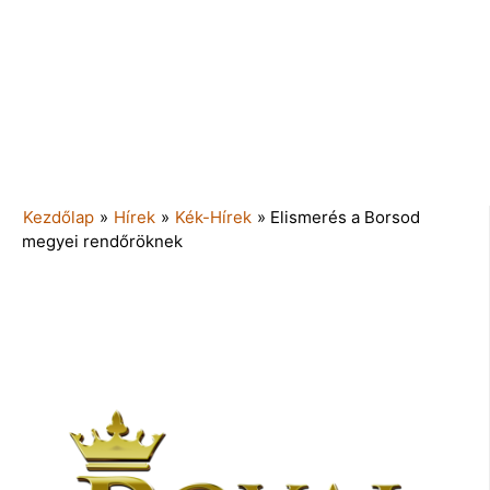
Kezdőlap
»
Hírek
»
Kék-Hírek
»
Elismerés a Borsod
megyei rendőröknek