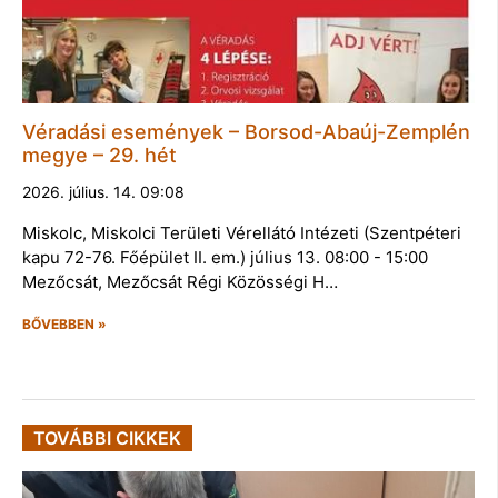
Véradási események – Borsod-Abaúj-Zemplén
megye – 29. hét
2026. július. 14. 09:08
Miskolc, Miskolci Területi Vérellátó Intézeti (Szentpéteri
kapu 72-76. Főépület II. em.) július 13. 08:00 - 15:00
Mezőcsát, Mezőcsát Régi Közösségi H…
BŐVEBBEN »
TOVÁBBI CIKKEK