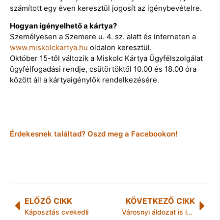
számított egy éven keresztül jogosít az igénybevételre.
Hogyan igényelhető a kártya?
Személyesen a Szemere u. 4. sz. alatt és interneten a
www.miskolckartya.hu
oldalon keresztül.
Október 15-től változik a Miskolc Kártya Ügyfélszolgálat
ügyfélfogadási rendje, csütörtöktől 10.00 és 18.00 óra
között áll a kártyaigénylők rendelkezésére.
Érdekesnek találtad? Oszd meg a Facebookon!
ELŐZŐ CIKK
KÖVETKEZŐ CIKK
Káposztás cvekedli
Városnyi áldozat is lehet