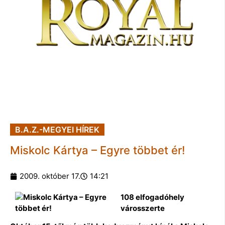
B.A.Z.-MEGYEI HÍREK
Miskolc Kártya – Egyre többet ér!
2009. október 17.
14:21
108 elfogadóhely
városszerte