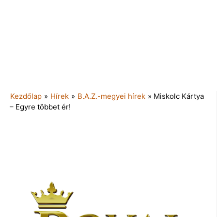
Kezdőlap
»
Hírek
»
B.A.Z.-megyei hírek
»
Miskolc Kártya
– Egyre többet ér!