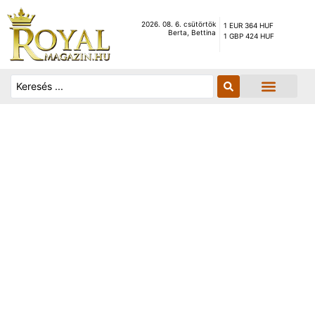
2026. 08. 6. csütörtök
1 EUR 364 HUF
Berta, Bettina
1 GBP 424 HUF