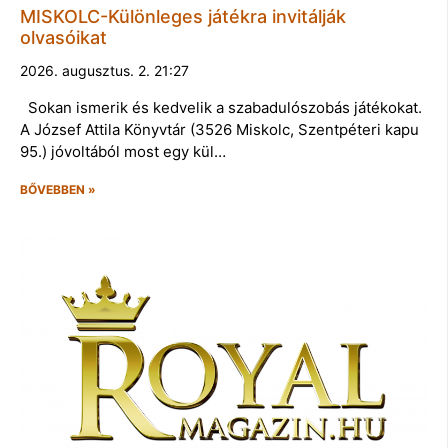
MISKOLC-Különleges játékra invitálják
olvasóikat
2026. augusztus. 2. 21:27
Sokan ismerik és kedvelik a szabadulószobás játékokat.
A József Attila Könyvtár (3526 Miskolc, Szentpéteri kapu
95.) jóvoltából most egy kül…
BŐVEBBEN »