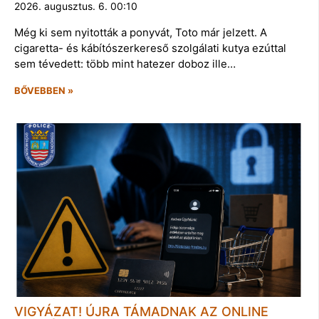
2026. augusztus. 6. 00:10
Még ki sem nyitották a ponyvát, Toto már jelzett. A
cigaretta- és kábítószerkereső szolgálati kutya ezúttal
sem tévedett: több mint hatezer doboz ille…
BŐVEBBEN »
VIGYÁZAT! ÚJRA TÁMADNAK AZ ONLINE