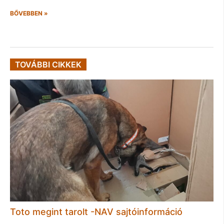
BŐVEBBEN »
TOVÁBBI CIKKEK
Toto megint tarolt -NAV sajtóinformáció