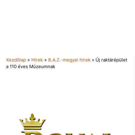
Kezdőlap
»
Hírek
»
B.A.Z.-megyei hírek
»
Új raktárépület
a 110 éves Múzeumnak