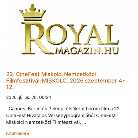
22. CineFest Miskolci Nemzetközi
Filmfesztivál-MISKOLC, 2026.szeptember 4-
12.
2026. július. 26. 00:24
Cannes, Berlin és Peking: elsőként három film a 22.
CineFest Hivatalos Versenyprogramjából CineFest
Miskolci Nemzetközi Filmfesztivál, …
BŐVEBBEN »