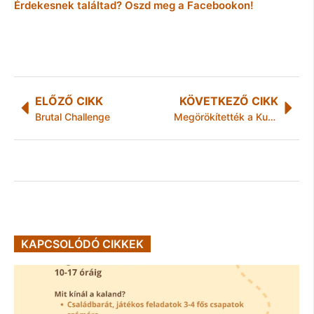
Érdekesnek találtad? Oszd meg a Facebookon!
ELŐZŐ CIKK
KÖVETKEZŐ CIKK
Brutal Challenge
Megörökítették a Kutatók éjszakáját
KAPCSOLÓDÓ CIKKEK