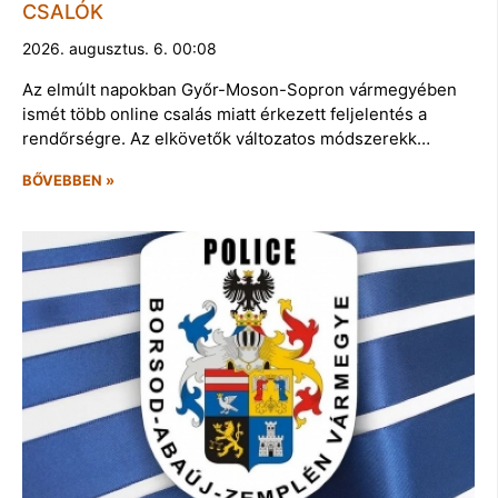
CSALÓK
2026. augusztus. 6. 00:08
Az elmúlt napokban Győr-Moson-Sopron vármegyében
ismét több online csalás miatt érkezett feljelentés a
rendőrségre. Az elkövetők változatos módszerekk…
BŐVEBBEN »