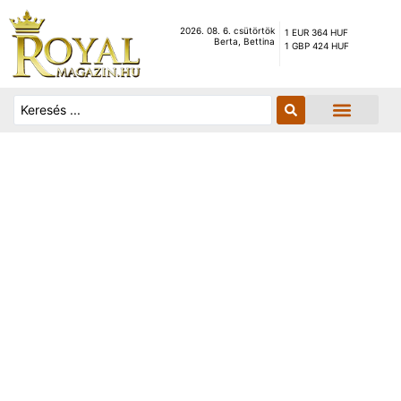
2026. 08. 6. csütörtök
1 EUR 364 HUF
Berta, Bettina
1 GBP 424 HUF