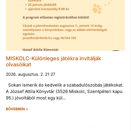
MISKOLC-Különleges játékra invitálják
olvasóikat
2026. augusztus. 2. 21:27
Sokan ismerik és kedvelik a szabadulószobás játékokat.
A József Attila Könyvtár (3526 Miskolc, Szentpéteri kapu
95.) jóvoltából most egy kül…
BŐVEBBEN »