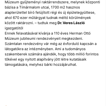
Múzeum gyűjteményi raktárrendszere, melynek központi
bázisa a Tímármalom utcai, 1700 m2 hasznos
alapterülettel bíró felújított régi és új épületegyüttese,
ahol 670 ezer műtárgyat tudnak méltó körülmények
között raktározni. – tudtuk meg
Dr. Veres László
igazgatótól
Ennek felavatásával kívánja a 110 éves Herman Ottó
Múzeum jubileumi rendezvényeit megkezdeni.
Számtalan rendezvény vár még az évforduló kapcsán a
látogatókra az intézményben. Ami a tudományos
szakemberek számára ajándék, hogy több millió forintos
tőkével egy nyitott alapítvány jött létre kutatásaik
támogatására, melyhez bárki hozzájárulhat.