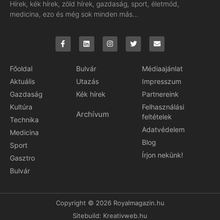
Hírek, kék hírek, zöld hírek, gazdaság, sport, életmód,
medicina, ezo és még sok minden más…
Főoldal
Bulvár
Médiaajánlat
Aktuális
Utazás
Impresszum
Gazdaság
Kék hírek
Partnereink
Kultúra
Felhasználási
Archívum
feltételek
Technika
Adatvédelem
Medicina
Blog
Sport
Írjon nekünk!
Gasztro
Bulvár
Copyright © 2026 Royalmagazin.hu
Sitebuild:
Kreativweb.hu