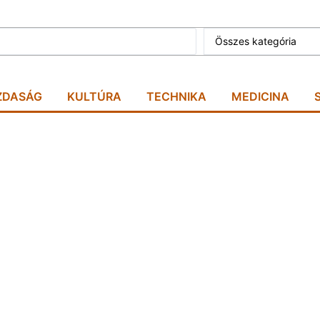
Összes kategória
ZDASÁG
KULTÚRA
TECHNIKA
MEDICINA