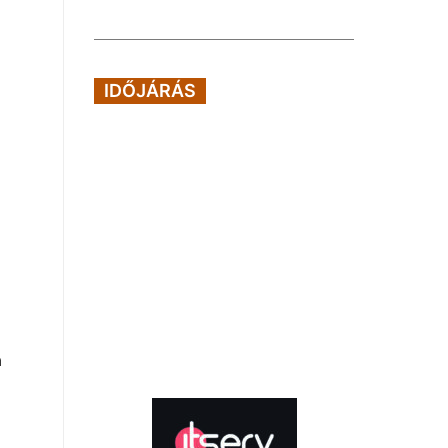
IDŐJÁRÁS
a