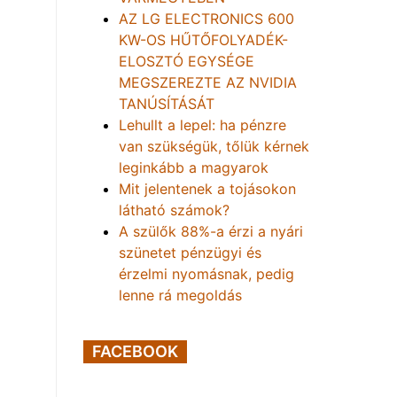
AZ LG ELECTRONICS 600
KW-OS HŰTŐFOLYADÉK-
ELOSZTÓ EGYSÉGE
MEGSZEREZTE AZ NVIDIA
TANÚSÍTÁSÁT
Lehullt a lepel: ha pénzre
van szükségük, tőlük kérnek
leginkább a magyarok
Mit jelentenek a tojásokon
látható számok?
A szülők 88%-a érzi a nyári
szünetet pénzügyi és
érzelmi nyomásnak, pedig
lenne rá megoldás
FACEBOOK