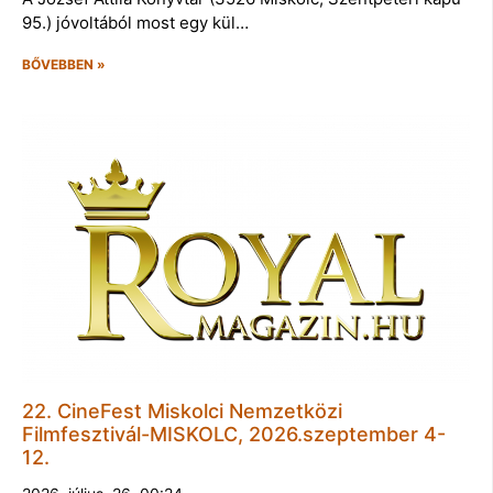
95.) jóvoltából most egy kül…
BŐVEBBEN »
22. CineFest Miskolci Nemzetközi
Filmfesztivál-MISKOLC, 2026.szeptember 4-
12.