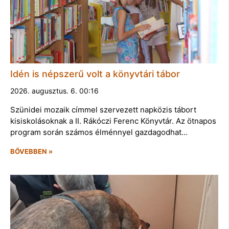
Idén is népszerű volt a könyvtári tábor
2026. augusztus. 6. 00:16
Szünidei mozaik címmel szervezett napközis tábort
kisiskolásoknak a II. Rákóczi Ferenc Könyvtár. Az ötnapos
program során számos élménnyel gazdagodhat…
BŐVEBBEN »