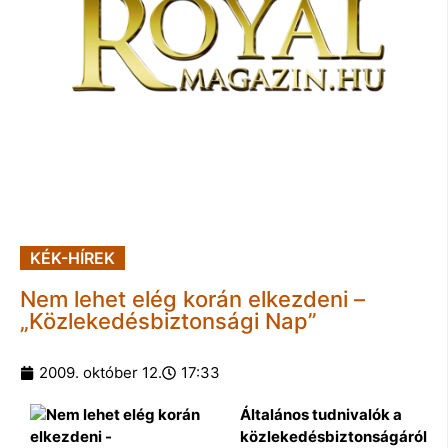
KÉK-HÍREK
Nem lehet elég korán elkezdeni –
„Közlekedésbiztonsági Nap”
2009. október 12.
17:33
Általános tudnivalók a
közlekedésbiztonságáról