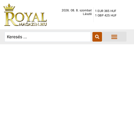
2026. 08. 8. szombat
1 EUR 365 HUF
László
1 GBP 425 HUF