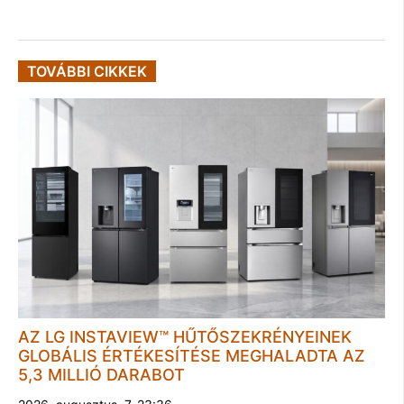
TOVÁBBI CIKKEK
AZ LG INSTAVIEW™ HŰTŐSZEKRÉNYEINEK
GLOBÁLIS ÉRTÉKESÍTÉSE MEGHALADTA AZ
5,3 MILLIÓ DARABOT