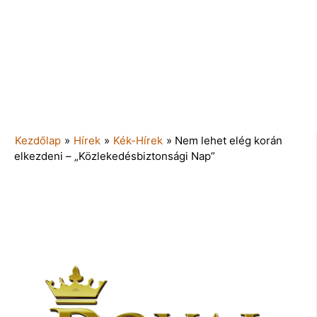
Kezdőlap
»
Hírek
»
Kék-Hírek
»
Nem lehet elég korán
elkezdeni – „Közlekedésbiztonsági Nap”