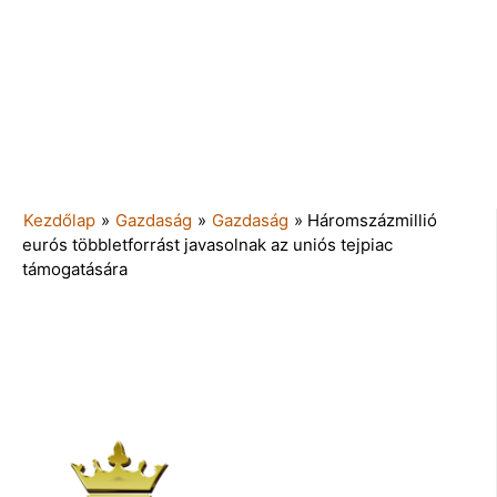
Kezdőlap
»
Gazdaság
»
Gazdaság
»
Háromszázmillió
eurós többletforrást javasolnak az uniós tejpiac
támogatására