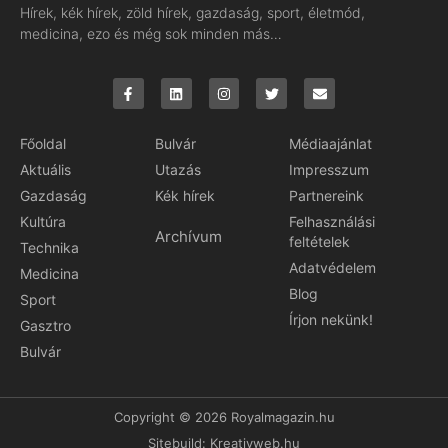
Hírek, kék hírek, zöld hírek, gazdaság, sport, életmód,
medicina, ezo és még sok minden más…
Főoldal
Bulvár
Médiaajánlat
Aktuális
Utazás
Impresszum
Gazdaság
Kék hírek
Partnereink
Kultúra
Felhasználási
Archívum
feltételek
Technika
Adatvédelem
Medicina
Blog
Sport
Írjon nekünk!
Gasztro
Bulvár
Copyright © 2026 Royalmagazin.hu
Sitebuild:
Kreativweb.hu