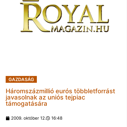
GAZDASÁG
Háromszázmillió eurós többletforrást
javasolnak az uniós tejpiac
támogatására
2009. október 12.
16:48