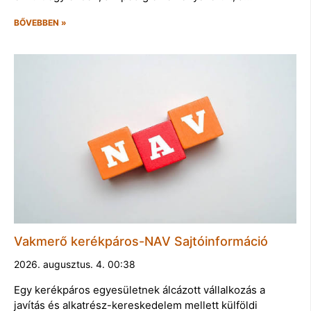
BŐVEBBEN »
Vakmerő kerékpáros-NAV Sajtóinformáció
2026. augusztus. 4. 00:38
Egy kerékpáros egyesületnek álcázott vállalkozás a
javítás és alkatrész-kereskedelem mellett külföldi