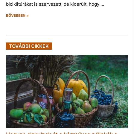
biciklitúrákat is szervezett, de kiderült, hogy …
BŐVEBBEN »
TOVÁBBI CIKKEK