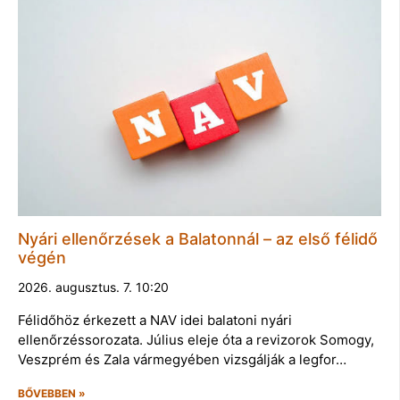
Nyári ellenőrzések a Balatonnál – az első félidő
végén
2026. augusztus. 7. 10:20
Félidőhöz érkezett a NAV idei balatoni nyári
ellenőrzéssorozata. Július eleje óta a revizorok Somogy,
Veszprém és Zala vármegyében vizsgálják a legfor…
BŐVEBBEN »