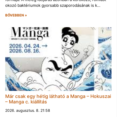
okozó baktériumok gyorsabb szaporodásának is k…
BŐVEBBEN »
Már csak egy hétig látható a Manga – Hokuszai
– Manga c. kiállítás
2026. augusztus. 8. 21:58