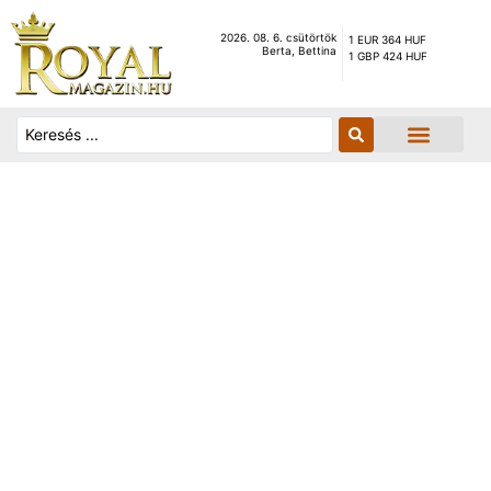
2026. 08. 6. csütörtök
1 EUR 364 HUF
Berta, Bettina
1 GBP 424 HUF