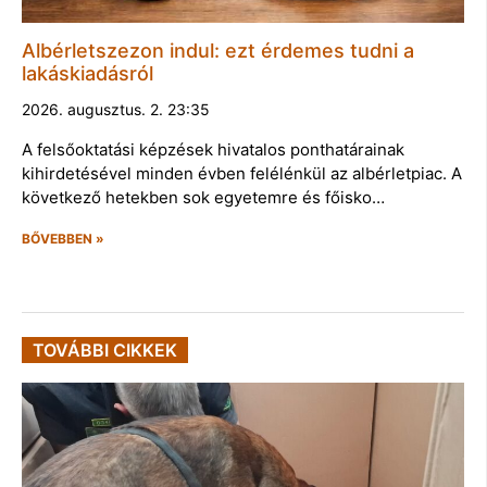
Albérletszezon indul: ezt érdemes tudni a
lakáskiadásról
2026. augusztus. 2. 23:35
A felsőoktatási képzések hivatalos ponthatárainak
kihirdetésével minden évben felélénkül az albérletpiac. A
következő hetekben sok egyetemre és főisko…
BŐVEBBEN »
TOVÁBBI CIKKEK