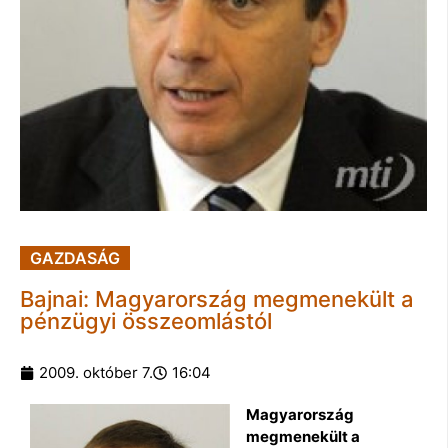
GAZDASÁG
Bajnai: Magyarország megmenekült a
pénzügyi összeomlástól
2009. október 7.
16:04
Magyarország
megmenekült a