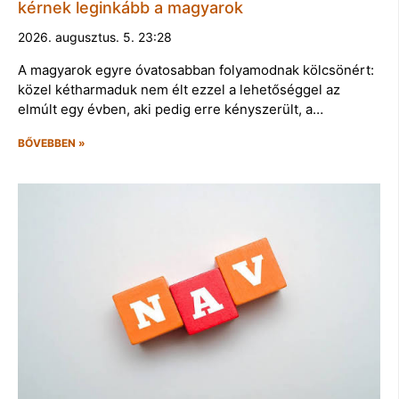
kérnek leginkább a magyarok
2026. augusztus. 5. 23:28
A magyarok egyre óvatosabban folyamodnak kölcsönért:
közel kétharmaduk nem élt ezzel a lehetőséggel az
elmúlt egy évben, aki pedig erre kényszerült, a…
BŐVEBBEN »