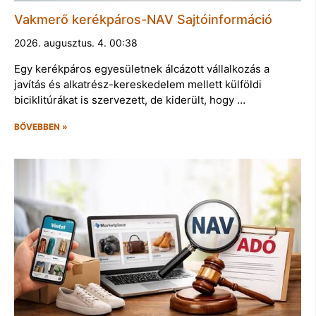
Vakmerő kerékpáros-NAV Sajtóinformáció
2026. augusztus. 4. 00:38
Egy kerékpáros egyesületnek álcázott vállalkozás a
javítás és alkatrész-kereskedelem mellett külföldi
biciklitúrákat is szervezett, de kiderült, hogy …
BŐVEBBEN »