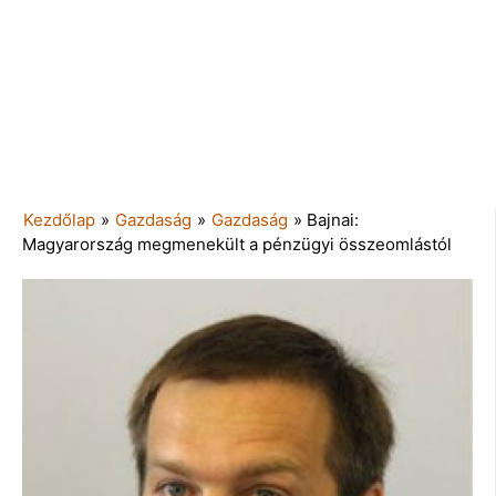
Kezdőlap
»
Gazdaság
»
Gazdaság
»
Bajnai:
Magyarország megmenekült a pénzügyi összeomlástól