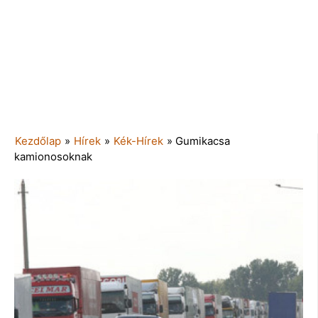
Kezdőlap
»
Hírek
»
Kék-Hírek
»
Gumikacsa
kamionosoknak