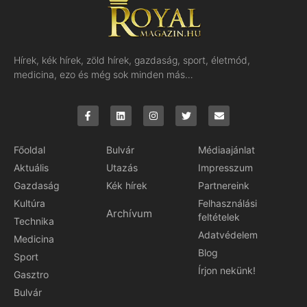
Hírek, kék hírek, zöld hírek, gazdaság, sport, életmód,
medicina, ezo és még sok minden más…
Főoldal
Bulvár
Médiaajánlat
Aktuális
Utazás
Impresszum
Gazdaság
Kék hírek
Partnereink
Kultúra
Felhasználási
Archívum
feltételek
Technika
Adatvédelem
Medicina
Blog
Sport
Írjon nekünk!
Gasztro
Bulvár