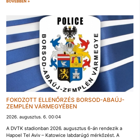
BŐVEBBEN »
FOKOZOTT ELLENŐRZÉS BORSOD-ABAÚJ-
ZEMPLÉN VÁRMEGYÉBEN
2026. augusztus. 6. 00:04
A DVTK stadionban 2026. augusztus 6-án rendezik a
Hapoel Tel Aviv – Katowice labdarúgó mérkőzést. A