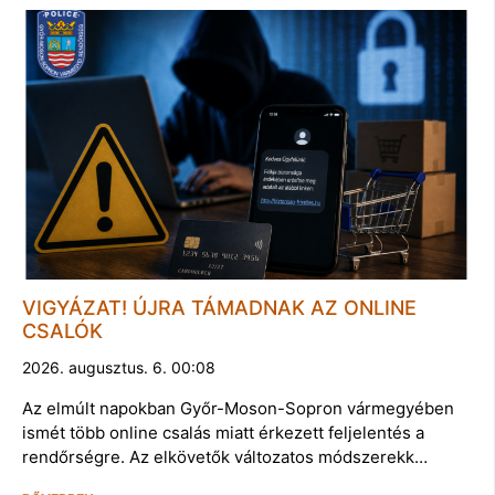
VIGYÁZAT! ÚJRA TÁMADNAK AZ ONLINE
CSALÓK
2026. augusztus. 6. 00:08
Az elmúlt napokban Győr-Moson-Sopron vármegyében
ismét több online csalás miatt érkezett feljelentés a
rendőrségre. Az elkövetők változatos módszerekk…