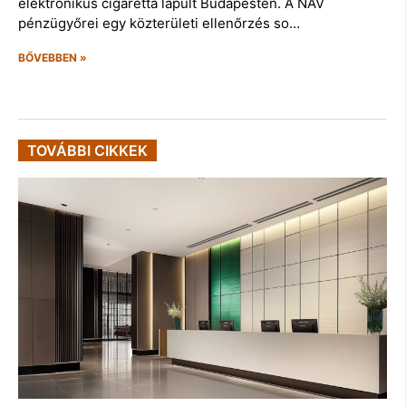
elektronikus cigaretta lapult Budapesten. A NAV
pénzügyőrei egy közterületi ellenőrzés so…
BŐVEBBEN »
TOVÁBBI CIKKEK