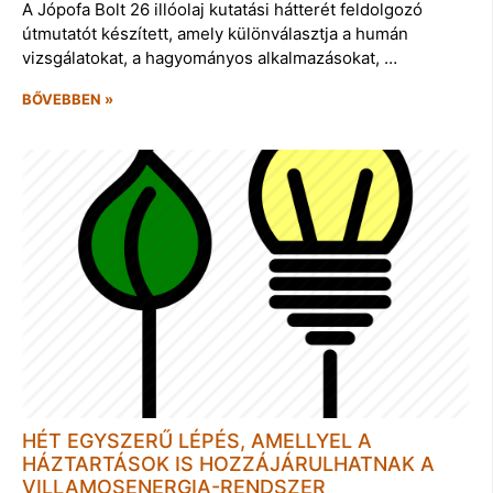
A Jópofa Bolt 26 illóolaj kutatási hátterét feldolgozó
útmutatót készített, amely különválasztja a humán
vizsgálatokat, a hagyományos alkalmazásokat, …
BŐVEBBEN »
HÉT EGYSZERŰ LÉPÉS, AMELLYEL A
HÁZTARTÁSOK IS HOZZÁJÁRULHATNAK A
VILLAMOSENERGIA-RENDSZER