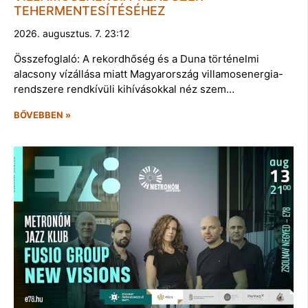
TEHERMENTESÍTÉSÉHEZ
2026. augusztus. 7. 23:12
Összefoglaló: A rekordhőség és a Duna történelmi
alacsony vízállása miatt Magyarország villamosenergia-
rendszere rendkívüli kihívásokkal néz szem…
BŐVEBBEN »