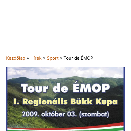
Kezdőlap
»
Hírek
»
Sport
»
Tour de ÉMOP