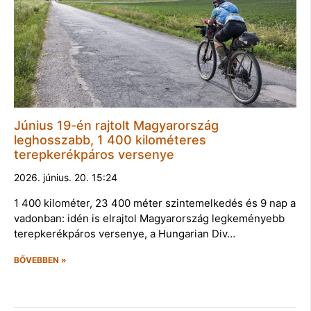
Június 19-én rajtolt Magyarország
leghosszabb, 1 400 kilométeres
terepkerékpáros versenye
2026. június. 20. 15:24
1 400 kilométer, 23 400 méter szintemelkedés és 9 nap a
vadonban: idén is elrajtol Magyarország legkeményebb
terepkerékpáros versenye, a Hungarian Div…
BŐVEBBEN »