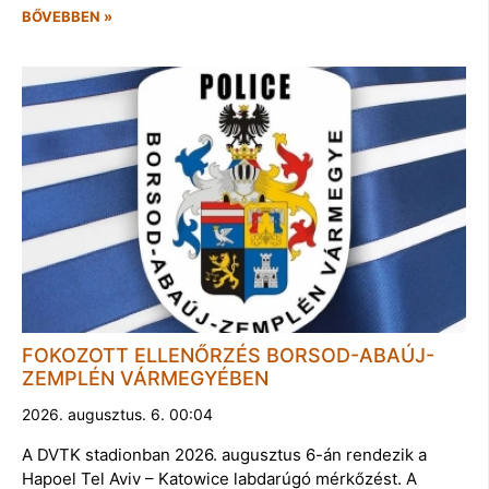
BŐVEBBEN »
FOKOZOTT ELLENŐRZÉS BORSOD-ABAÚJ-
ZEMPLÉN VÁRMEGYÉBEN
2026. augusztus. 6. 00:04
A DVTK stadionban 2026. augusztus 6-án rendezik a
Hapoel Tel Aviv – Katowice labdarúgó mérkőzést. A