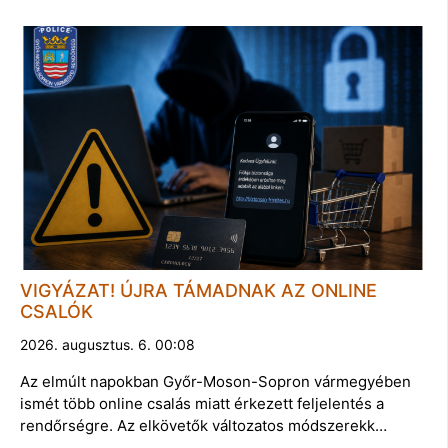
VIGYÁZAT! ÚJRA TÁMADNAK AZ ONLINE
CSALÓK
2026. augusztus. 6. 00:08
Az elmúlt napokban Győr-Moson-Sopron vármegyében
ismét több online csalás miatt érkezett feljelentés a
rendőrségre. Az elkövetők változatos módszerekk…