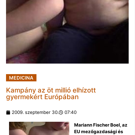
MEDICINA
Kampány az öt millió elhízott
gyermekért Európában
2009. szeptember 30.
07:40
Mariann Fischer Boel, az
EU mezőgazdasági és