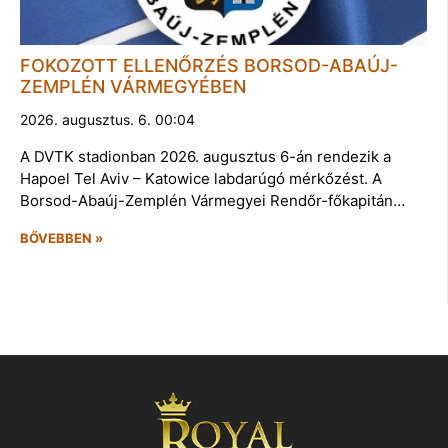
FOKOZOTT ELLENŐRZÉS BORSOD-ABAÚJ-
ZEMPLÉN VÁRMEGYÉBEN
2026. augusztus. 6. 00:04
A DVTK stadionban 2026. augusztus 6-án rendezik a
Hapoel Tel Aviv – Katowice labdarúgó mérkőzést. A
Borsod-Abaúj-Zemplén Vármegyei Rendőr-főkapitán…
BŐVEBBEN »