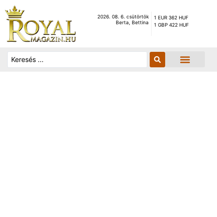
2026. 08. 6. csütörtök
1 EUR 362 HUF
Berta, Bettina
1 GBP 422 HUF