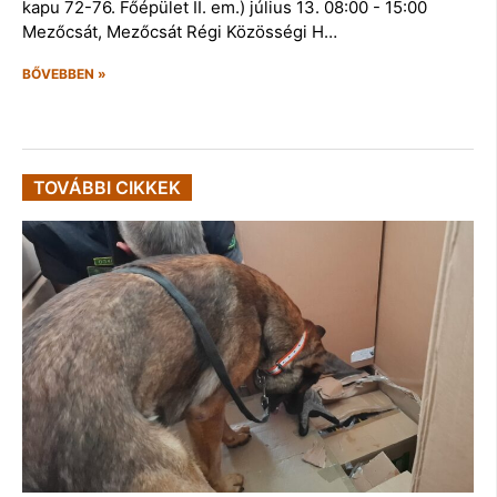
kapu 72-76. Főépület II. em.) július 13. 08:00 - 15:00
Mezőcsát, Mezőcsát Régi Közösségi H…
BŐVEBBEN »
TOVÁBBI CIKKEK