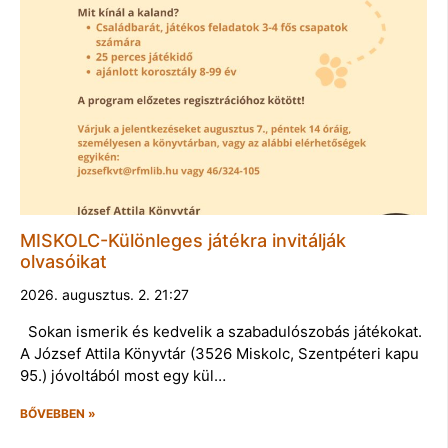
MISKOLC-Különleges játékra invitálják
olvasóikat
2026. augusztus. 2. 21:27
Sokan ismerik és kedvelik a szabadulószobás játékokat.
A József Attila Könyvtár (3526 Miskolc, Szentpéteri kapu
95.) jóvoltából most egy kül…
BŐVEBBEN »