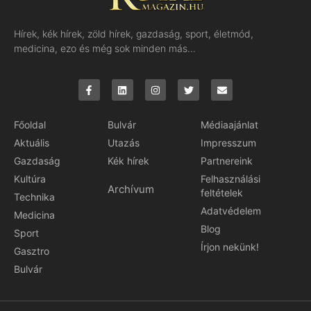
Hírek, kék hírek, zöld hírek, gazdaság, sport, életmód,
medicina, ezo és még sok minden más…
Főoldal
Bulvár
Médiaajánlat
Aktuális
Utazás
Impresszum
Gazdaság
Kék hírek
Partnereink
Kultúra
Felhasználási
Archívum
feltételek
Technika
Adatvédelem
Medicina
Blog
Sport
Írjon nekünk!
Gasztro
Bulvár