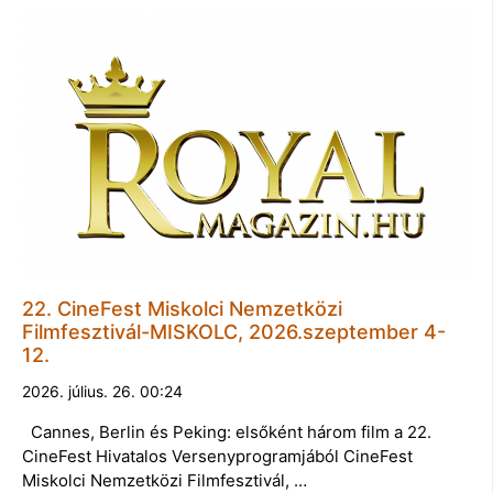
22. CineFest Miskolci Nemzetközi
Filmfesztivál-MISKOLC, 2026.szeptember 4-
12.
2026. július. 26. 00:24
Cannes, Berlin és Peking: elsőként három film a 22.
CineFest Hivatalos Versenyprogramjából CineFest
Miskolci Nemzetközi Filmfesztivál, …