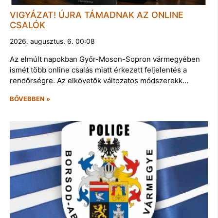
VIGYÁZAT! ÚJRA TÁMADNAK AZ ONLINE
CSALÓK
2026. augusztus. 6. 00:08
Az elmúlt napokban Győr-Moson-Sopron vármegyében
ismét több online csalás miatt érkezett feljelentés a
rendőrségre. Az elkövetők változatos módszerekk…
BŐVEBBEN »