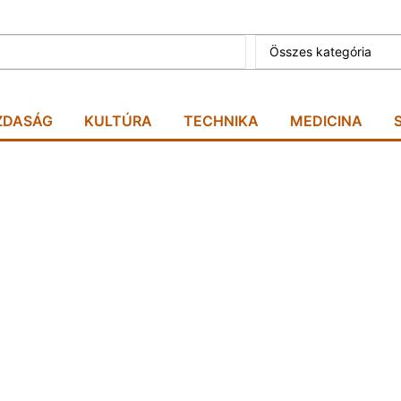
Összes kategória
ZDASÁG
KULTÚRA
TECHNIKA
MEDICINA