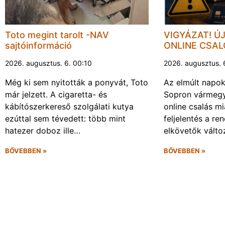
Toto megint tarolt -NAV
VIGYÁZAT! Ú
sajtóinformáció
ONLINE CSA
2026. augusztus. 6. 00:10
2026. augusztus. 
Még ki sem nyitották a ponyvát, Toto
Az elmúlt napo
már jelzett. A cigaretta- és
Sopron vármegy
kábítószerkereső szolgálati kutya
online csalás mi
ezúttal sem tévedett: több mint
feljelentés a re
hatezer doboz ille…
elkövetők vált
BŐVEBBEN »
BŐVEBBEN »