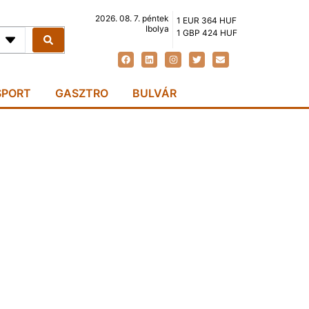
2026. 08. 7. péntek
1 EUR 364 HUF
Ibolya
1 GBP 424 HUF
SPORT
GASZTRO
BULVÁR