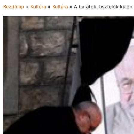
Kezdőlap
»
Kultúra
»
Kultúra
»
A barátok, tisztelők külön 