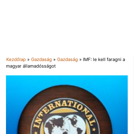
Kezdőlap
»
Gazdaság
»
Gazdaság
»
IMF: le kell faragni a
magyar államadósságot