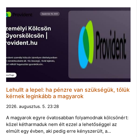
Lehullt a lepel: ha pénzre van szükségük, tőlük
kérnek leginkább a magyarok
2026. augusztus. 5. 23:28
A magyarok egyre óvatosabban folyamodnak kölcsönért:
közel kétharmaduk nem élt ezzel a lehetőséggel az
elmúlt egy évben, aki pedig erre kényszerült, a…