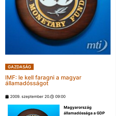
GAZDASÁG
IMF: le kell faragni a magyar
államadósságot
2009. szeptember 20.
09:00
Magyarország
államadóssága a GDP