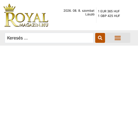
2026. 08. 8. szombat
1 EUR 365 HUF
László
1 GBP 425 HUF