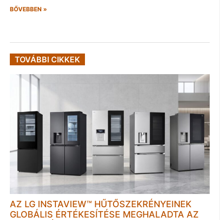
BŐVEBBEN »
TOVÁBBI CIKKEK
AZ LG INSTAVIEW™ HŰTŐSZEKRÉNYEINEK
GLOBÁLIS ÉRTÉKESÍTÉSE MEGHALADTA AZ