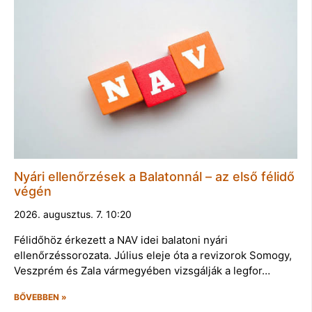
Nyári ellenőrzések a Balatonnál – az első félidő
végén
2026. augusztus. 7. 10:20
Félidőhöz érkezett a NAV idei balatoni nyári
ellenőrzéssorozata. Július eleje óta a revizorok Somogy,
Veszprém és Zala vármegyében vizsgálják a legfor…
BŐVEBBEN »