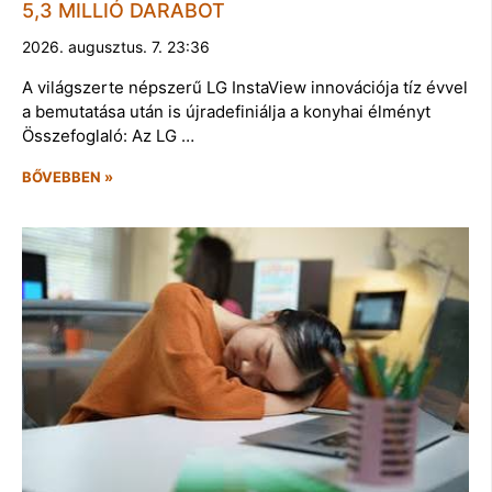
5,3 MILLIÓ DARABOT
2026. augusztus. 7. 23:36
A világszerte népszerű LG InstaView innovációja tíz évvel
a bemutatása után is újradefiniálja a konyhai élményt
Összefoglaló: Az LG …
BŐVEBBEN »