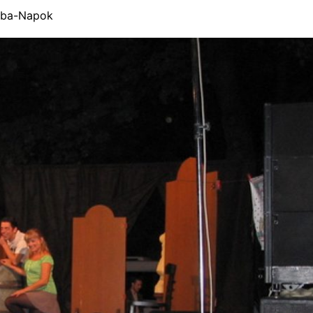
aba-Napok