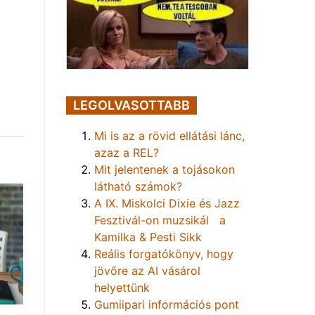
LEGOLVASOTTABB
Mi is az a rövid ellátási lánc,
azaz a REL?
Mit jelentenek a tojásokon
látható számok?
A IX. Miskolci Dixie és Jazz
Fesztivál-on muzsikál a
Kamilka & Pesti Sikk
Reális forgatókönyv, hogy
jövőre az AI vásárol
helyettünk
Gumiipari információs pont