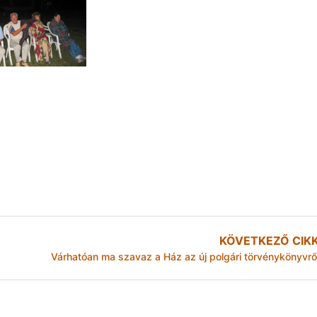
KÖVETKEZŐ CIK
Várhatóan ma szavaz a Ház az új polgári törvénykönyvrő