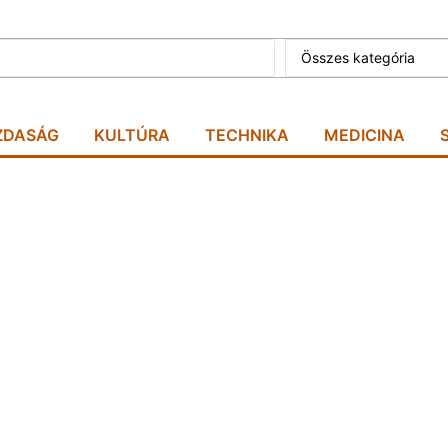
Összes kategória
ZDASÁG
KULTÚRA
TECHNIKA
MEDICINA