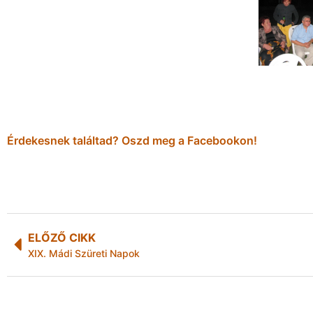
Érdekesnek találtad? Oszd meg a Facebookon!
ELŐZŐ CIKK
XIX. Mádi Szüreti Napok