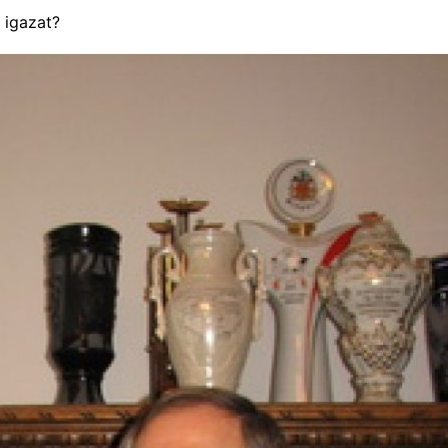
 igazat?