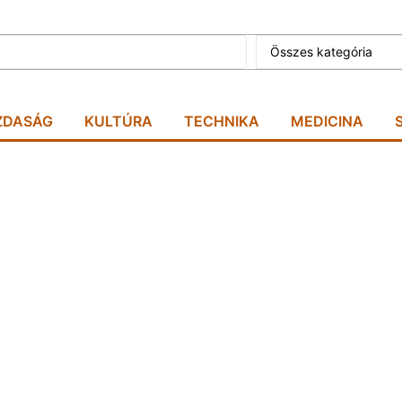
Összes kategória
ZDASÁG
KULTÚRA
TECHNIKA
MEDICINA