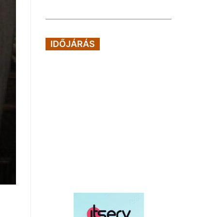
IDŐJÁRÁS