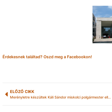
Érdekesnek találtad? Oszd meg a Facebookon!
ELŐZŐ CIKK
Merényletre készültek Káli Sándor miskolci polgármester ellen