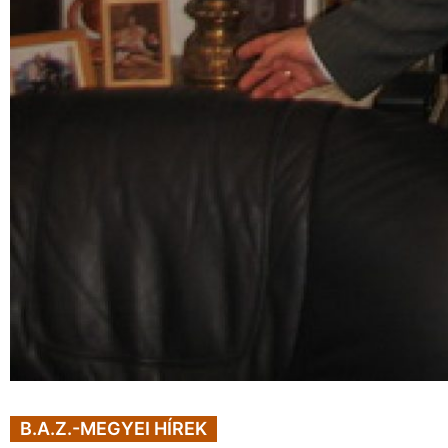
B.A.Z.-MEGYEI HÍREK