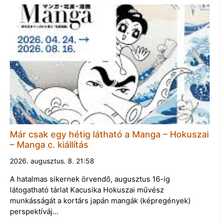
Már csak egy hétig látható a Manga – Hokuszai
– Manga c. kiállítás
2026. augusztus. 8. 21:58
A hatalmas sikernek örvendő, augusztus 16-ig
látogatható tárlat Kacusika Hokuszai művész
munkásságát a kortárs japán mangák (képregények)
perspektíváj…