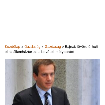
Kezdőlap
»
Gazdaság
»
Gazdaság
»
Bajnai: jövőre érheti
el az államháztartás a bevételi mélypontot