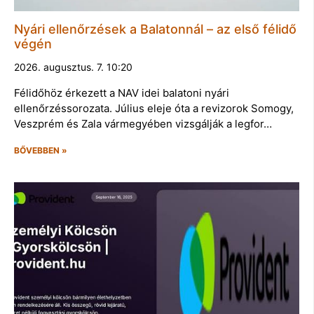
Nyári ellenőrzések a Balatonnál – az első félidő
végén
2026. augusztus. 7. 10:20
Félidőhöz érkezett a NAV idei balatoni nyári
ellenőrzéssorozata. Július eleje óta a revizorok Somogy,
Veszprém és Zala vármegyében vizsgálják a legfor…
BŐVEBBEN »