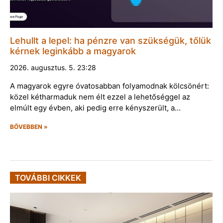
Lehullt a lepel: ha pénzre van szükségük, tőlük
kérnek leginkább a magyarok
2026. augusztus. 5. 23:28
A magyarok egyre óvatosabban folyamodnak kölcsönért:
közel kétharmaduk nem élt ezzel a lehetőséggel az
elmúlt egy évben, aki pedig erre kényszerült, a…
BŐVEBBEN »
TOVÁBBI CIKKEK