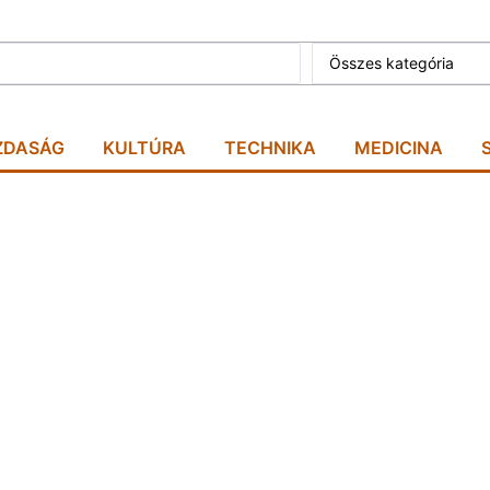
Összes kategória
ZDASÁG
KULTÚRA
TECHNIKA
MEDICINA