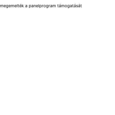
tal megemelték a panelprogram támogatását