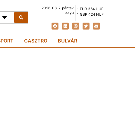
2026. 08. 7. péntek
1 EUR 364 HUF
Ibolya
1 GBP 424 HUF
SPORT
GASZTRO
BULVÁR