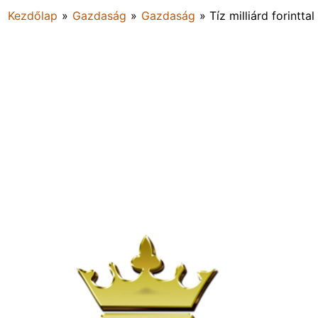
Kezdőlap
»
Gazdaság
»
Gazdaság
»
Tíz milliárd forint