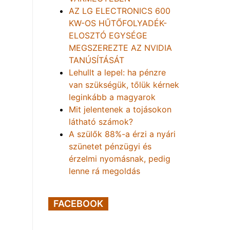
AZ LG ELECTRONICS 600
KW-OS HŰTŐFOLYADÉK-
ELOSZTÓ EGYSÉGE
MEGSZEREZTE AZ NVIDIA
TANÚSÍTÁSÁT
Lehullt a lepel: ha pénzre
van szükségük, tőlük kérnek
leginkább a magyarok
Mit jelentenek a tojásokon
látható számok?
A szülők 88%-a érzi a nyári
szünetet pénzügyi és
érzelmi nyomásnak, pedig
lenne rá megoldás
FACEBOOK