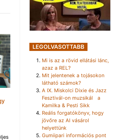
LEGOLVASOTTABB
Mi is az a rövid ellátási lánc,
azaz a REL?
Mit jelentenek a tojásokon
látható számok?
A IX. Miskolci Dixie és Jazz
Fesztivál-on muzsikál a
gy
Kamilka & Pesti Sikk
Reális forgatókönyv, hogy
jövőre az AI vásárol
helyettünk
Gumiipari információs pont
ljes