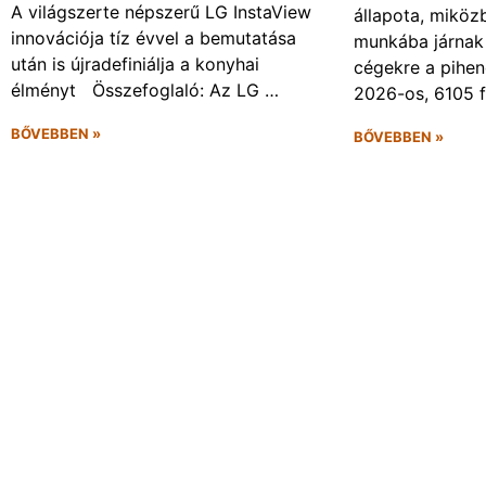
A világszerte népszerű LG InstaView
állapota, miköz
innovációja tíz évvel a bemutatása
munkába járnak 
után is újradefiniálja a konyhai
cégekre a pihen
élményt Összefoglaló: Az LG …
2026-os, 6105 
BŐVEBBEN »
BŐVEBBEN »