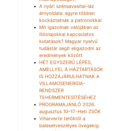
A nyári szénsavasital-láz
árnyoldala: egyre többen
kockáztatnak a patronokkal
Mit igazolnak valójában az
illóolajokkal kapcsolatos
kutatások? Magyar nyelvű
tudástár segít eligazodni az
eredmények között
HÉT EGYSZERŰ LÉPÉS,
AMELLYEL A HÁZTARTÁSOK
IS HOZZÁJÁRULHATNAK A
VILLAMOSENERGIA-
RENDSZER
TEHERMENTESÍTÉSÉHEZ
PROGRAMAJÁNLÓ 2026.
augusztus 10–17.-Heti ZSÖK
Viharverte tetőktől a
balesetveszélyes üvegekig: