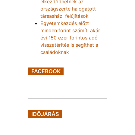
elkezdődhetnek az
országszerte halogatott
társasházi felújítások
Egyetemkezdés előtt
minden forint számít: akár
évi 150 ezer forintos adó-
visszatérítés is segíthet a
családoknak
FACEBOOK
IDŐJÁRÁS