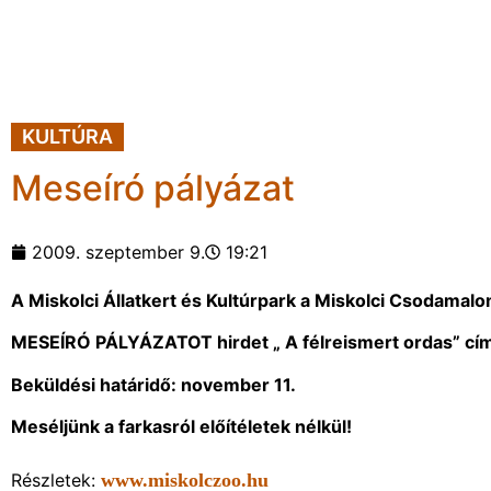
KULTÚRA
Meseíró pályázat
2009. szeptember 9.
19:21
A Miskolci Állatkert és Kultúrpark a Miskolci Csodama
MESEÍRÓ PÁLYÁZATOT hirdet „ A félreismert ordas” cí
Beküldési határidő: november 11.
Meséljünk a farkasról előítéletek nélkül!
Részletek:
www.miskolczoo.hu