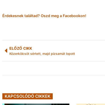
Érdekesnek találtad? Oszd meg a Facebookon!
ELŐZŐ CIKK
Közerkölcsöt sértett, majd pizsamát lopott
KAPCSOLÓDÓ CIKKEK