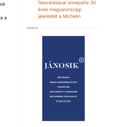
felavatásával ünnepelte 30
mok
éves magyarországi
jelenlétét a Michelin
a a
Hirdetés