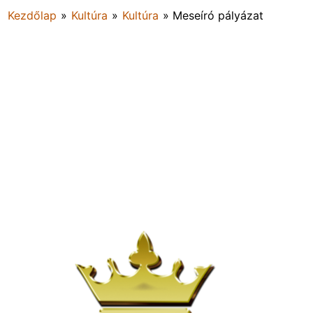
Kezdőlap
»
Kultúra
»
Kultúra
»
Meseíró pályázat