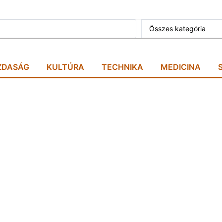
Összes kategória
ZDASÁG
KULTÚRA
TECHNIKA
MEDICINA