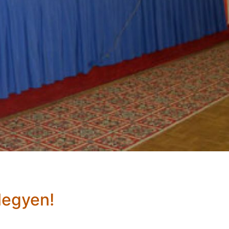
legyen!