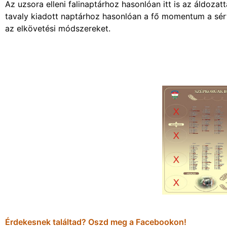
Az uzsora elleni falinaptárhoz hasonlóan itt is az áldozat
tavaly kiadott naptárhoz hasonlóan a fő momentum a sért
az elkövetési módszereket.
Érdekesnek találtad? Oszd meg a Facebookon!