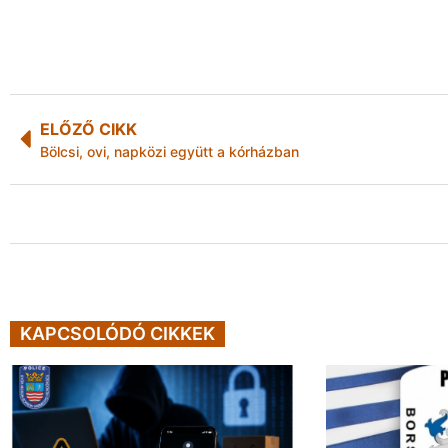
ELŐZŐ CIKK
Bölcsi, ovi, napközi együtt a kórházban
KAPCSOLÓDÓ CIKKEK