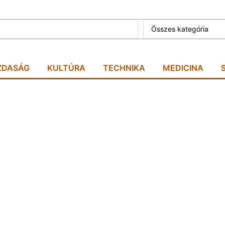
Összes kategória
ZDASÁG
KULTÚRA
TECHNIKA
MEDICINA