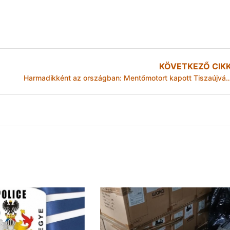
KÖVETKEZŐ CIK
Harmadikként az országban: Mentőmotort kapot