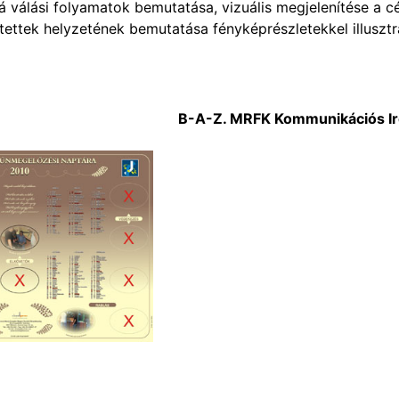
tá válási folyamatok bemutatása, vizuális megjelenítése a cé
ettek helyzetének bemutatása fényképrészletekkel illusztr
B-A-Z. MRFK Kommunikációs Ir