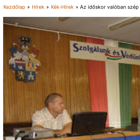
Kezdőlap
»
Hírek
»
Kék-Hírek
»
Az időskor valóban szép 