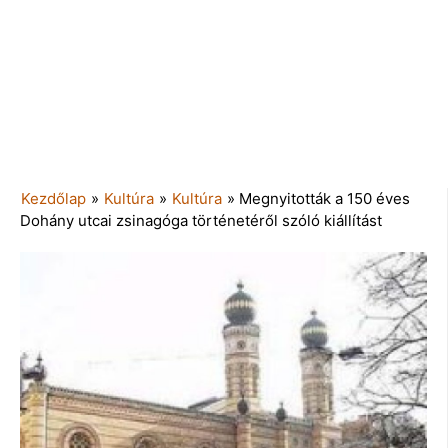
Kezdőlap
»
Kultúra
»
Kultúra
»
Megnyitották a 150 éves
Dohány utcai zsinagóga történetéről szóló kiállítást