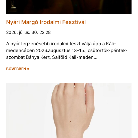
Nyári Margó Irodalmi Fesztivál
2026. július. 30. 22:28
A nyár legzenésebb irodalmi fesztiválja újra a Káli-
medencében 2026.augusztus 13-15., csütörtök-péntek-
szombat Bánya Kert, Salföld Káli-meden…
BŐVEBBEN »