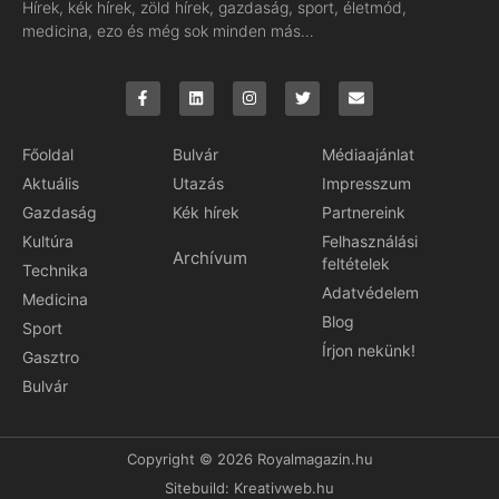
Hírek, kék hírek, zöld hírek, gazdaság, sport, életmód,
medicina, ezo és még sok minden más…
Főoldal
Bulvár
Médiaajánlat
Aktuális
Utazás
Impresszum
Gazdaság
Kék hírek
Partnereink
Kultúra
Felhasználási
Archívum
feltételek
Technika
Adatvédelem
Medicina
Blog
Sport
Írjon nekünk!
Gasztro
Bulvár
Copyright © 2026 Royalmagazin.hu
Sitebuild:
Kreativweb.hu