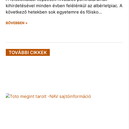
kihirdetésével minden évben felélénkül az albérletpiac. A
következő hetekben sok egyetemre és főisko…
BŐVEBBEN »
TOVÁBBI CIKKEK