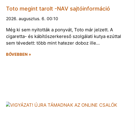
Toto megint tarolt -NAV sajtóinformáció
2026. augusztus. 6. 00:10
Még ki sem nyitották a ponyvát, Toto már jelzett. A
cigaretta- és kábítószerkereső szolgálati kutya ezúttal
sem tévedett: több mint hatezer doboz ille…
BŐVEBBEN »