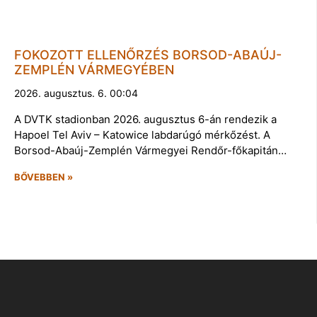
FOKOZOTT ELLENŐRZÉS BORSOD-ABAÚJ-
ZEMPLÉN VÁRMEGYÉBEN
2026. augusztus. 6. 00:04
A DVTK stadionban 2026. augusztus 6-án rendezik a
Hapoel Tel Aviv – Katowice labdarúgó mérkőzést. A
Borsod-Abaúj-Zemplén Vármegyei Rendőr-főkapitán…
BŐVEBBEN »