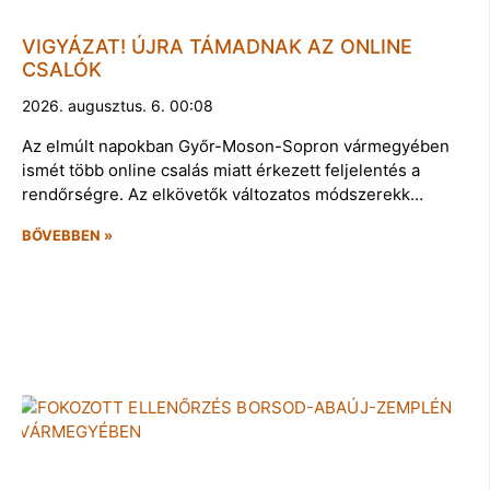
VIGYÁZAT! ÚJRA TÁMADNAK AZ ONLINE
CSALÓK
2026. augusztus. 6. 00:08
Az elmúlt napokban Győr-Moson-Sopron vármegyében
ismét több online csalás miatt érkezett feljelentés a
rendőrségre. Az elkövetők változatos módszerekk…
BŐVEBBEN »