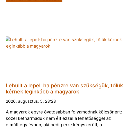
Lehullt a lepel: ha pénzre van szükségük, tőlük
kérnek leginkább a magyarok
2026. augusztus. 5. 23:28
A magyarok egyre óvatosabban folyamodnak kölcsönért:
közel kétharmaduk nem élt ezzel a lehetőséggel az
elmúlt egy évben, aki pedig erre kényszerült, a…