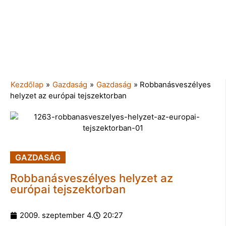
Kezdőlap
»
Gazdaság
»
Gazdaság
»
Robbanásveszélyes
helyzet az európai tejszektorban
GAZDASÁG
Robbanásveszélyes helyzet az
európai tejszektorban
2009. szeptember 4.
20:27