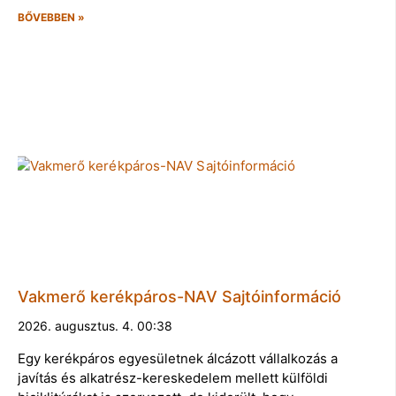
BŐVEBBEN »
Vakmerő kerékpáros-NAV Sajtóinformáció
2026. augusztus. 4. 00:38
Egy kerékpáros egyesületnek álcázott vállalkozás a
javítás és alkatrész-kereskedelem mellett külföldi