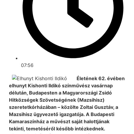
07:56
Életének 62. évében
elhunyt Kishonti Ildikó színművész vasárnap
délután, Budapesten a Magyarországi Zsidó
Hitközségek Szövetségének (Mazsihisz)
szeretetkórházában – közölte Zoltai Gusztáv, a
Mazsihisz ügyvezető igazgatója. A Budapesti
Kamaraszínház a művészt saját halottjának
tekinti, temetéséről később intézkednek.