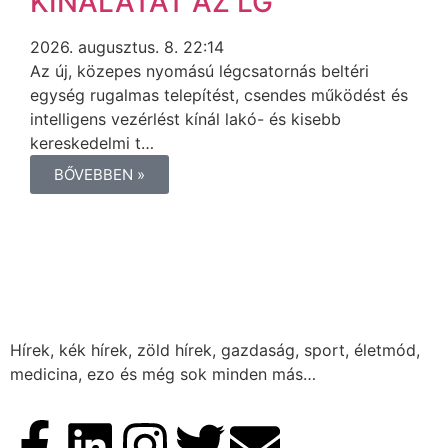
KÍNÁLATÁT AZ LG
2026. augusztus. 8. 22:14
Az új, közepes nyomású légcsatornás beltéri
egység rugalmas telepítést, csendes működést és
intelligens vezérlést kínál lakó- és kisebb
kereskedelmi t…
BŐVEBBEN »
Hírek, kék hírek, zöld hírek, gazdaság, sport, életmód,
medicina, ezo és még sok minden más…