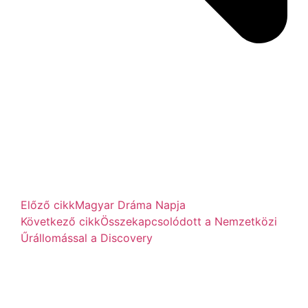
Előző cikk
Magyar Dráma Napja
Következő cikk
Összekapcsolódott a Nemzetközi
Űrállomással a Discovery