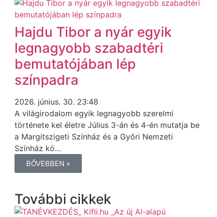
Hajdu Tibor a nyár egyik
legnagyobb szabadtéri
bemutatójában lép
színpadra
2026. június. 30. 23:48
A világirodalom egyik legnagyobb szerelmi
története kel életre Július 3-án és 4-én mutatja be
a Margitszigeti Színház és a Győri Nemzeti
Színház kö…
BŐVEBBEN »
További cikkek