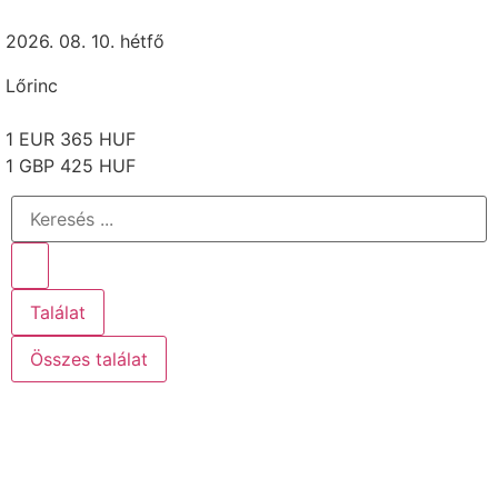
2026. 08. 10. hétfő
Lőrinc
1 EUR 365 HUF
1 GBP 425 HUF
Találat
Összes találat