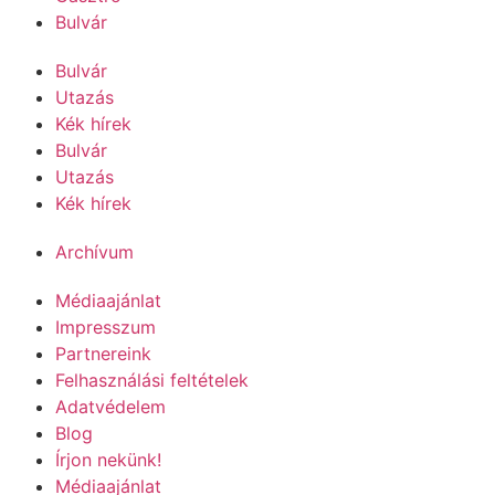
Bulvár
Bulvár
Utazás
Kék hírek
Bulvár
Utazás
Kék hírek
Archívum
Médiaajánlat
Impresszum
Partnereink
Felhasználási feltételek
Adatvédelem
Blog
Írjon nekünk!
Médiaajánlat