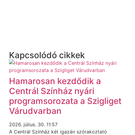
Kapcsolódó cikkek
Hamarosan kezdődik a
Centrál Színház nyári
programsorozata a Szigliget
Várudvarban
2026. július. 30. 11:57
A Centrál Színház két igazán szórakoztató