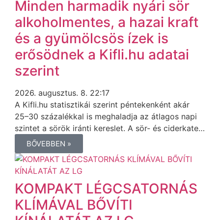
Minden harmadik nyári sör
alkoholmentes, a hazai kraft
és a gyümölcsös ízek is
erősödnek a Kifli.hu adatai
szerint
2026. augusztus. 8. 22:17
A Kifli.hu statisztikái szerint péntekenként akár
25–30 százalékkal is meghaladja az átlagos napi
szintet a sörök iránti kereslet. A sör- és ciderkate…
BŐVEBBEN »
KOMPAKT LÉGCSATORNÁS
KLÍMÁVAL BŐVÍTI