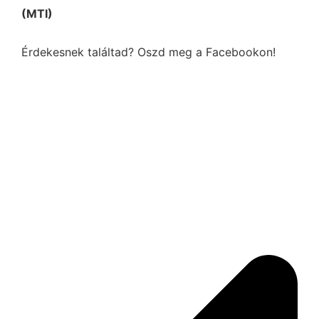
(MTI)
Érdekesnek találtad? Oszd meg a Facebookon!