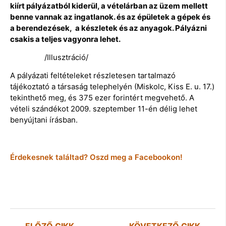
kiírt pályázatból kiderül, a vételárban az üzem mellett
benne vannak az ingatlanok. és az épületek a gépek és
a berendezések, a készletek és az anyagok. Pályázni
csakis a teljes vagyonra lehet.
/Illusztráció/
A pályázati feltételeket részletesen tartalmazó
tájékoztató a társaság telephelyén (Miskolc, Kiss E. u. 17.)
tekinthető meg, és 375 ezer forintért megvehető. A
vételi szándékot 2009. szeptember 11-én délig lehet
benyújtani írásban.
Érdekesnek találtad? Oszd meg a Facebookon!
ELŐZŐ CIKK
KÖVETKEZŐ CIKK