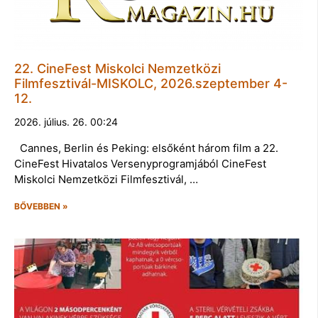
22. CineFest Miskolci Nemzetközi
Filmfesztivál-MISKOLC, 2026.szeptember 4-
12.
2026. július. 26. 00:24
Cannes, Berlin és Peking: elsőként három film a 22.
CineFest Hivatalos Versenyprogramjából CineFest
Miskolci Nemzetközi Filmfesztivál, …
BŐVEBBEN »