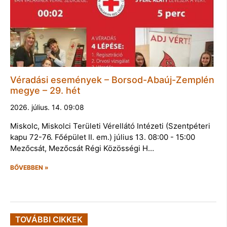
Véradási események – Borsod-Abaúj-Zemplén
megye – 29. hét
2026. július. 14. 09:08
Miskolc, Miskolci Területi Vérellátó Intézeti (Szentpéteri
kapu 72-76. Főépület II. em.) július 13. 08:00 - 15:00
Mezőcsát, Mezőcsát Régi Közösségi H…
BŐVEBBEN »
TOVÁBBI CIKKEK