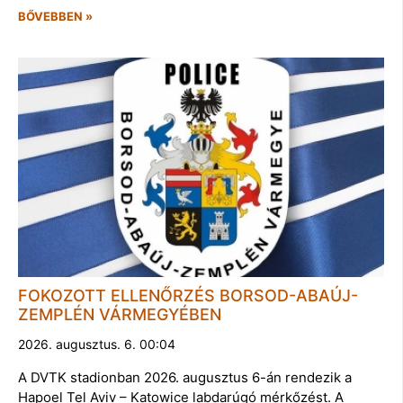
BŐVEBBEN »
FOKOZOTT ELLENŐRZÉS BORSOD-ABAÚJ-
ZEMPLÉN VÁRMEGYÉBEN
2026. augusztus. 6. 00:04
A DVTK stadionban 2026. augusztus 6-án rendezik a
Hapoel Tel Aviv – Katowice labdarúgó mérkőzést. A