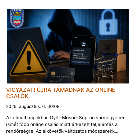
VIGYÁZAT! ÚJRA TÁMADNAK AZ ONLINE
CSALÓK
2026. augusztus. 6. 00:08
Az elmúlt napokban Győr-Moson-Sopron vármegyében
ismét több online csalás miatt érkezett feljelentés a
rendőrségre. Az elkövetők változatos módszerekk…