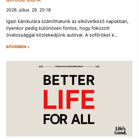
2026. július. 29. 20:18
Igazi kánikulára számíthatunk az elkövetkező napokban,
ilyenkor pedig különösen fontos, hogy fokozott
óvatossággal közlekedjünk autóval. A sofőröket k…
BŐVEBBEN »