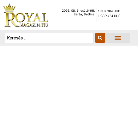
2026. 08. 6. csütörtök
1 EUR 364 HUF
Berta, Bettina
1 GBP 424 HUF