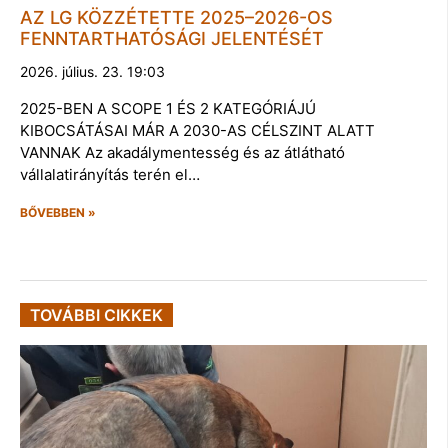
AZ LG KÖZZÉTETTE 2025–2026-OS
FENNTARTHATÓSÁGI JELENTÉSÉT
2026. július. 23. 19:03
2025-BEN A SCOPE 1 ÉS 2 KATEGÓRIÁJÚ
KIBOCSÁTÁSAI MÁR A 2030-AS CÉLSZINT ALATT
VANNAK Az akadálymentesség és az átlátható
vállalatirányítás terén el…
BŐVEBBEN »
TOVÁBBI CIKKEK