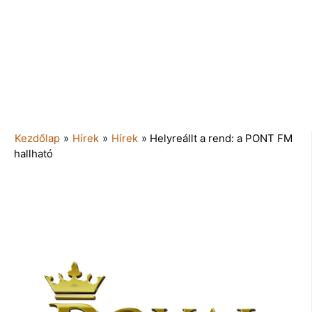
Kezdőlap
»
Hírek
»
Hírek
»
Helyreállt a rend: a PONT FM
hallható