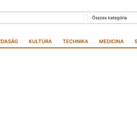
Összes kategória
ZDASÁG
KULTÚRA
TECHNIKA
MEDICINA