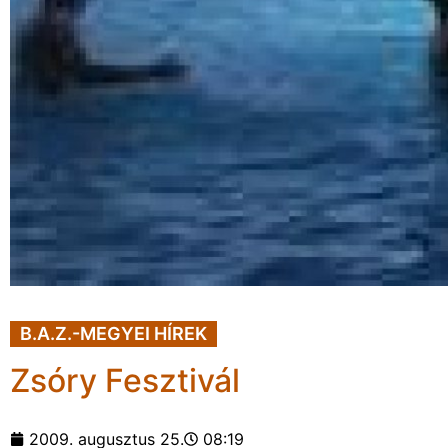
B.A.Z.-MEGYEI HÍREK
Zsóry Fesztivál
2009. augusztus 25.
08:19