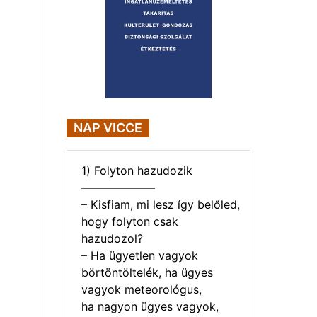
NAP VICCE
1) Folyton hazudozik
——————–
– Kisfiam, mi lesz így belőled,
hogy folyton csak
hazudozol?
– Ha ügyetlen vagyok
börtöntöltelék, ha ügyes
vagyok meteorológus,
ha nagyon ügyes vagyok,