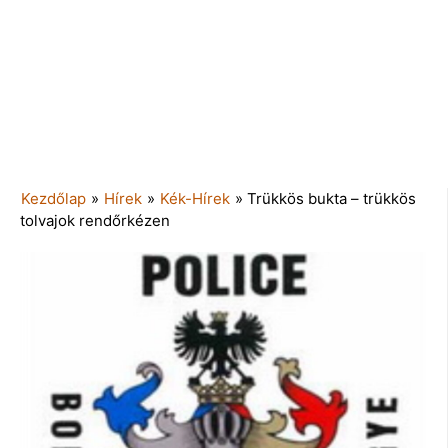
Kezdőlap
»
Hírek
»
Kék-Hírek
»
Trükkös bukta – trükkös
tolvajok rendőrkézen