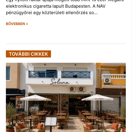
elektronikus cigaretta lapult Budapesten. A NAV
pénzügyőrei egy közterületi ellenőrzés so…
BŐVEBBEN »
TOVÁBBI CIKKEK