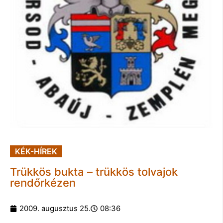
KÉK-HÍREK
Trükkös bukta – trükkös tolvajok
rendőrkézen
2009. augusztus 25.
08:36