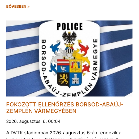
BŐVEBBEN »
FOKOZOTT ELLENŐRZÉS BORSOD-ABAÚJ-
ZEMPLÉN VÁRMEGYÉBEN
2026. augusztus. 6. 00:04
A DVTK stadionban 2026. augusztus 6-án rendezik a