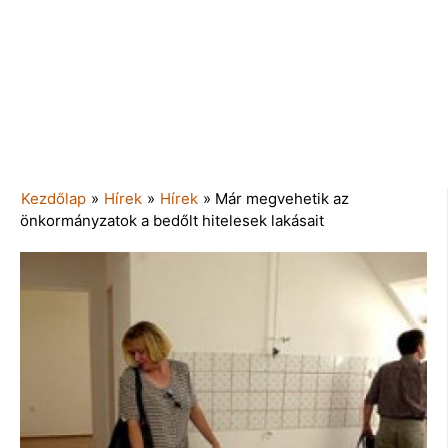
Kezdőlap
»
Hírek
»
Hírek
»
Már megvehetik az
önkormányzatok a bedőlt hitelesek lakásait