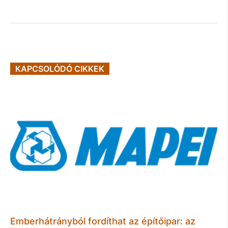
KAPCSOLÓDÓ CIKKEK
Emberhátrányból fordíthat az építőipar: az