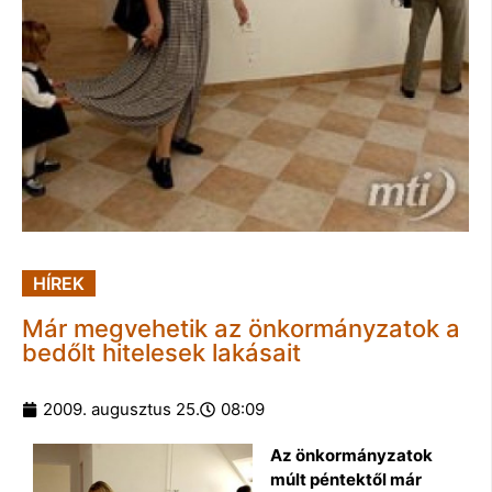
HÍREK
Már megvehetik az önkormányzatok a
bedőlt hitelesek lakásait
2009. augusztus 25.
08:09
Az önkormányzatok
múlt péntektől már