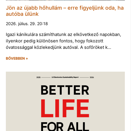
Jön az újabb hőhullám – erre figyeljünk oda, ha
autóba ülünk
2026. július. 29. 20:18
Igazi kánikulára számíthatunk az elkövetkező napokban,
ilyenkor pedig különösen fontos, hogy fokozott
óvatossággal közlekedjünk autóval. A sofőröket k…
BŐVEBBEN »