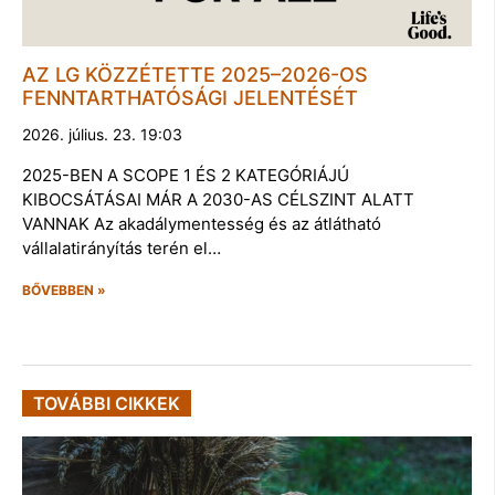
AZ LG KÖZZÉTETTE 2025–2026-OS
FENNTARTHATÓSÁGI JELENTÉSÉT
2026. július. 23. 19:03
2025-BEN A SCOPE 1 ÉS 2 KATEGÓRIÁJÚ
KIBOCSÁTÁSAI MÁR A 2030-AS CÉLSZINT ALATT
VANNAK Az akadálymentesség és az átlátható
vállalatirányítás terén el…
BŐVEBBEN »
TOVÁBBI CIKKEK