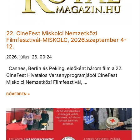
22. CineFest Miskolci Nemzetközi
Filmfesztivál-MISKOLC, 2026.szeptember 4-
12.
2026. július. 26. 00:24
Cannes, Berlin és Peking: elsőként három film a 22.
CineFest Hivatalos Versenyprogramjából CineFest
Miskolci Nemzetközi Filmfesztivál, …
BŐVEBBEN »