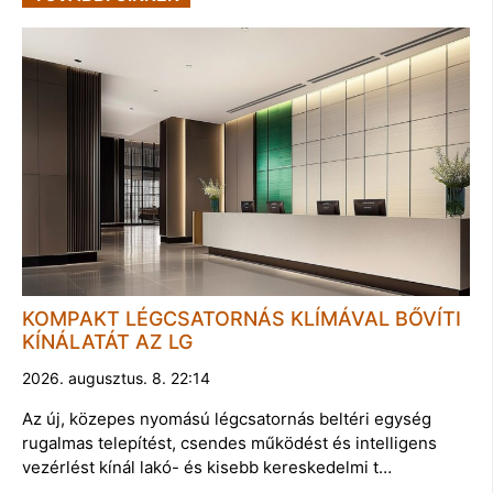
KOMPAKT LÉGCSATORNÁS KLÍMÁVAL BŐVÍTI
KÍNÁLATÁT AZ LG
2026. augusztus. 8. 22:14
Az új, közepes nyomású légcsatornás beltéri egység
rugalmas telepítést, csendes működést és intelligens
vezérlést kínál lakó- és kisebb kereskedelmi t…