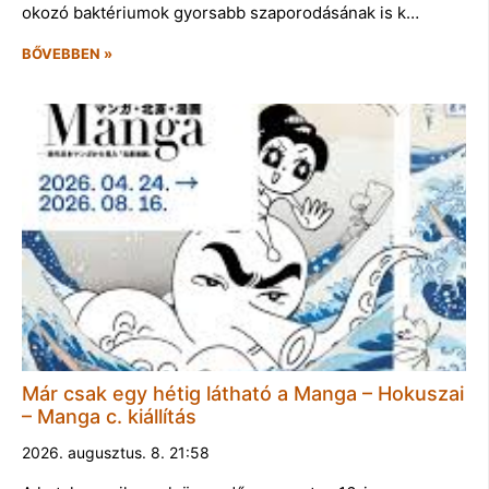
okozó baktériumok gyorsabb szaporodásának is k…
BŐVEBBEN »
Már csak egy hétig látható a Manga – Hokuszai
– Manga c. kiállítás
2026. augusztus. 8. 21:58