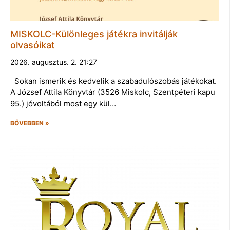
MISKOLC-Különleges játékra invitálják
olvasóikat
2026. augusztus. 2. 21:27
Sokan ismerik és kedvelik a szabadulószobás játékokat.
A József Attila Könyvtár (3526 Miskolc, Szentpéteri kapu
95.) jóvoltából most egy kül…
BŐVEBBEN »