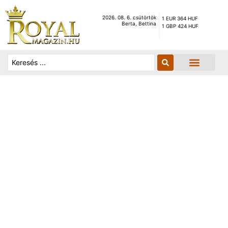
2026. 08. 6. csütörtök
1 EUR 364 HUF
Berta, Bettina
1 GBP 424 HUF