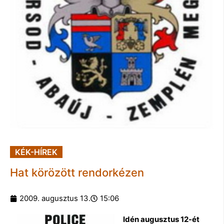
KÉK-HÍREK
Hat körözött rendorkézen
2009. augusztus 13.
15:06
Idén augusztus 12-ét