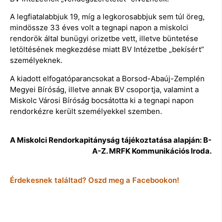
A legfiatalabbjuk 19, míg a legkorosabbjuk sem túl öreg,
mindössze 33 éves volt a tegnapi napon a miskolci
rendorök által bunügyi orizetbe vett, illetve büntetése
letöltésének megkezdése miatt BV Intézetbe „bekísért”
személyeknek.
A kiadott elfogatóparancsokat a Borsod-Abaúj-Zemplén
Megyei Bíróság, illetve annak BV csoportja, valamint a
Miskolc Városi Bíróság bocsátotta ki a tegnapi napon
rendorkézre került személyekkel szemben.
A Miskolci Rendorkapitányság tájékoztatása alapján: B-
A-Z. MRFK Kommunikációs Iroda.
Érdekesnek találtad? Oszd meg a Facebookon!