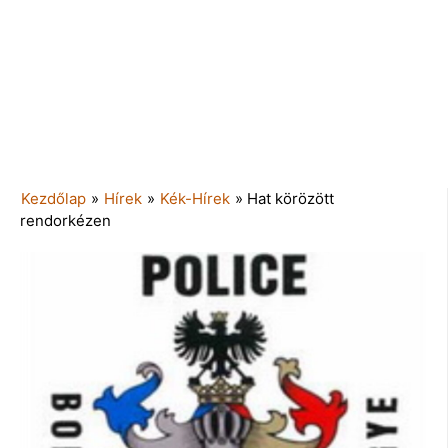
Kezdőlap
»
Hírek
»
Kék-Hírek
»
Hat körözött
rendorkézen