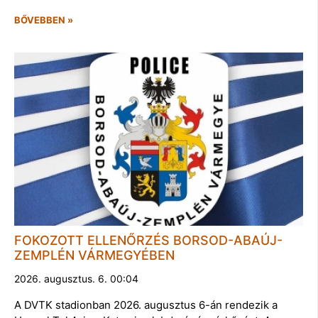
BŐVEBBEN »
FOKOZOTT ELLENŐRZÉS BORSOD-ABAÚJ-
ZEMPLÉN VÁRMEGYÉBEN
2026. augusztus. 6. 00:04
A DVTK stadionban 2026. augusztus 6-án rendezik a