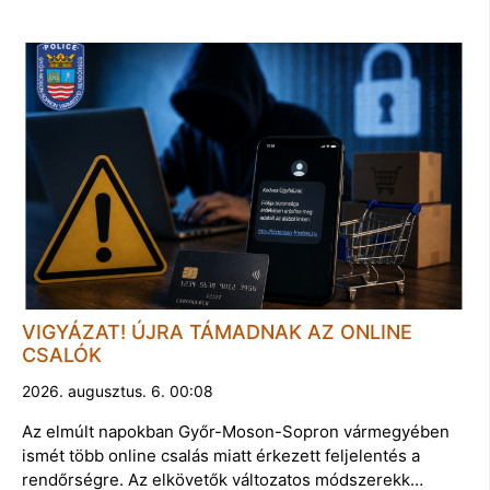
VIGYÁZAT! ÚJRA TÁMADNAK AZ ONLINE
CSALÓK
2026. augusztus. 6. 00:08
Az elmúlt napokban Győr-Moson-Sopron vármegyében
ismét több online csalás miatt érkezett feljelentés a
rendőrségre. Az elkövetők változatos módszerekk…