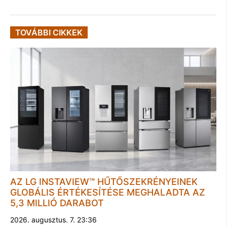
TOVÁBBI CIKKEK
AZ LG INSTAVIEW™ HŰTŐSZEKRÉNYEINEK
GLOBÁLIS ÉRTÉKESÍTÉSE MEGHALADTA AZ
5,3 MILLIÓ DARABOT
2026. augusztus. 7. 23:36