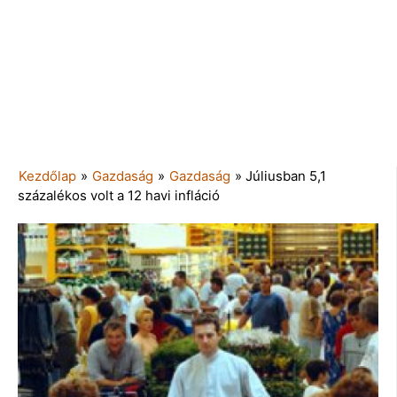
Kezdőlap
»
Gazdaság
»
Gazdaság
»
Júliusban 5,1
százalékos volt a 12 havi infláció