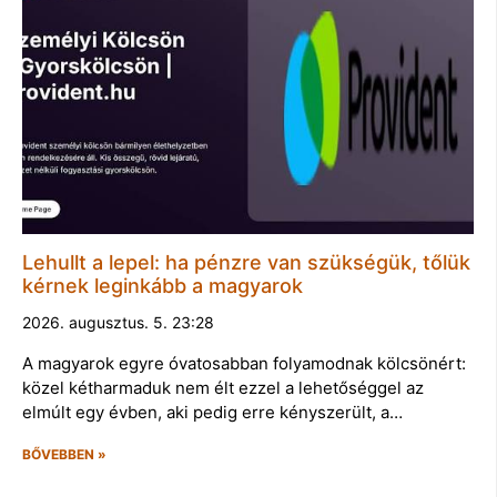
Lehullt a lepel: ha pénzre van szükségük, tőlük
kérnek leginkább a magyarok
2026. augusztus. 5. 23:28
A magyarok egyre óvatosabban folyamodnak kölcsönért:
közel kétharmaduk nem élt ezzel a lehetőséggel az
elmúlt egy évben, aki pedig erre kényszerült, a…
BŐVEBBEN »