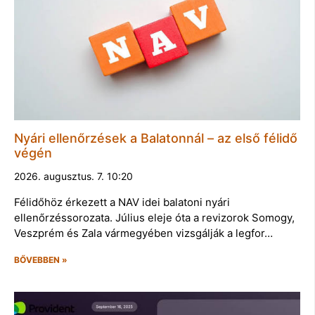
Nyári ellenőrzések a Balatonnál – az első félidő
végén
2026. augusztus. 7. 10:20
Félidőhöz érkezett a NAV idei balatoni nyári
ellenőrzéssorozata. Július eleje óta a revizorok Somogy,
Veszprém és Zala vármegyében vizsgálják a legfor…
BŐVEBBEN »