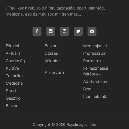
Hírek, kék hírek, zöld hírek, gazdaság, sport, életmód,
medicina, ezo és még sok minden más…
Főoldal
Bulvár
Médiaajánlat
Aktuális
Utazás
Impresszum
Gazdaság
Kék hírek
Partnereink
Kultúra
Felhasználási
Archívum
feltételek
Technika
Adatvédelem
Medicina
Blog
Sport
Írjon nekünk!
Gasztro
Bulvár
Copyright © 2026 Royalmagazin.hu