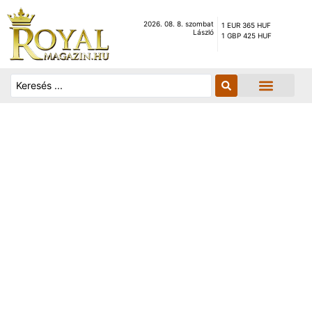
2026. 08. 8. szombat
1 EUR 365 HUF
László
1 GBP 425 HUF