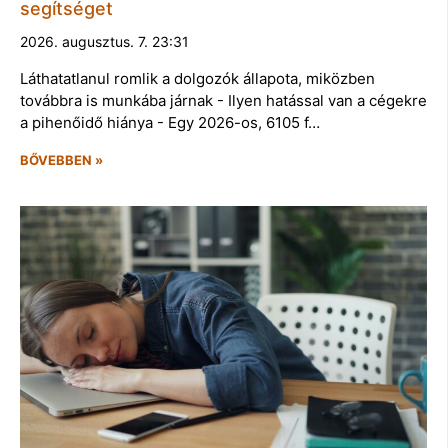
segítséget
2026. augusztus. 7. 23:31
Láthatatlanul romlik a dolgozók állapota, miközben
továbbra is munkába járnak - Ilyen hatással van a cégekre
a pihenőidő hiánya - Egy 2026-os, 6105 f…
BŐVEBBEN »