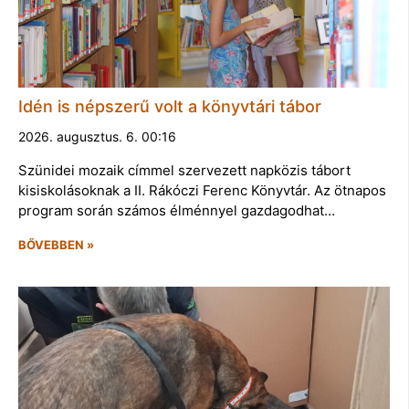
Idén is népszerű volt a könyvtári tábor
2026. augusztus. 6. 00:16
Szünidei mozaik címmel szervezett napközis tábort
kisiskolásoknak a II. Rákóczi Ferenc Könyvtár. Az ötnapos
program során számos élménnyel gazdagodhat…
BŐVEBBEN »