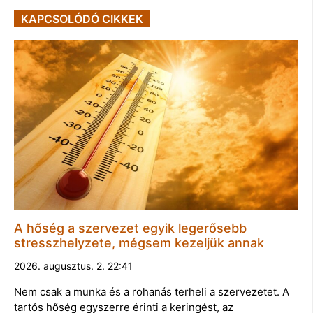
KAPCSOLÓDÓ CIKKEK
A hőség a szervezet egyik legerősebb
stresszhelyzete, mégsem kezeljük annak
2026. augusztus. 2. 22:41
Nem csak a munka és a rohanás terheli a szervezetet. A
tartós hőség egyszerre érinti a keringést, az