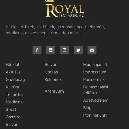
Hírek, kék hírek, zöld hírek, gazdaság, sport, életmód,
medicina, ezo és még sok minden más…
Főoldal
Bulvár
Médiaajánlat
Aktuális
Utazás
Impresszum
Gazdaság
Kék hírek
Partnereink
Kultúra
Felhasználási
Archívum
feltételek
Technika
Adatvédelem
Medicina
Blog
Sport
Írjon nekünk!
Gasztro
Bulvár