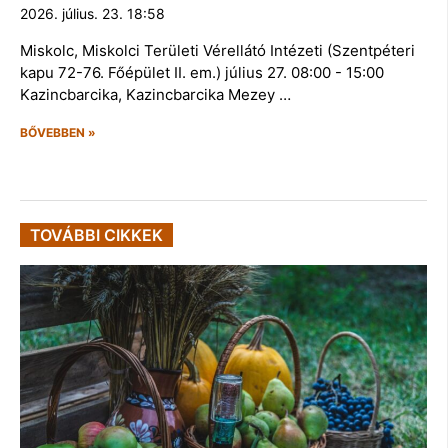
2026. július. 23. 18:58
Miskolc, Miskolci Területi Vérellátó Intézeti (Szentpéteri
kapu 72-76. Főépület II. em.) július 27. 08:00 - 15:00
Kazincbarcika, Kazincbarcika Mezey …
BŐVEBBEN »
TOVÁBBI CIKKEK