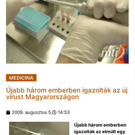
MEDICINA
Újabb három emberben igazolták az új
vírust Magyarországon
2009. augusztus 5.
14:53
Újabb három emberben
igazolták az elmúlt egy