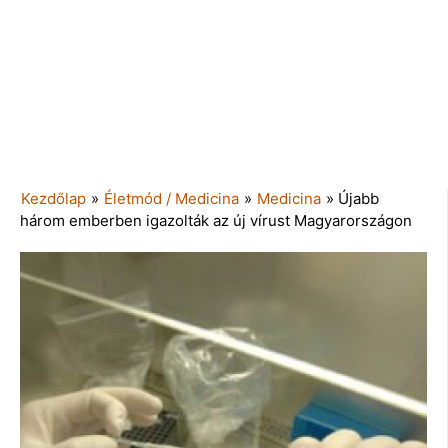
Kezdőlap
»
Életmód / Medicina
»
Medicina
»
Újabb
három emberben igazolták az új vírust Magyarországon