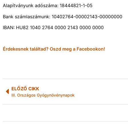
Alapítványunk adószáma: 18444821-1-05
Bank számlaszámunk: 10402764-00002143-00000000
IBAN: HU82 1040 2764 0000 2143 0000 0000
Érdekesnek találtad? Oszd meg a Facebookon!
ELŐZŐ CIKK
III. Országos Gyógynövénynapok