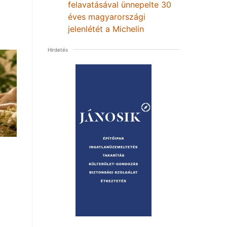
felavatásával ünnepelte 30
éves magyarországi
jelenlétét a Michelin
Hirdetés