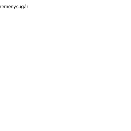
-reménysugár