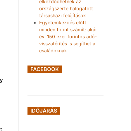
elkezdődhetnek az
országszerte halogatott
társasházi felújítások
Egyetemkezdés előtt
minden forint számít: akár
évi 150 ezer forintos adó-
visszatérítés is segíthet a
családoknak
FACEBOOK
ny
IDŐJÁRÁS
t