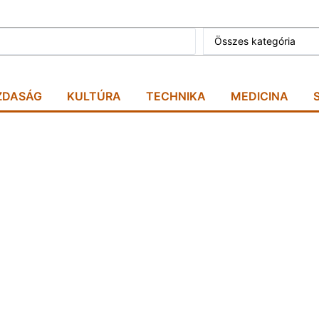
Összes kategória
ZDASÁG
KULTÚRA
TECHNIKA
MEDICINA