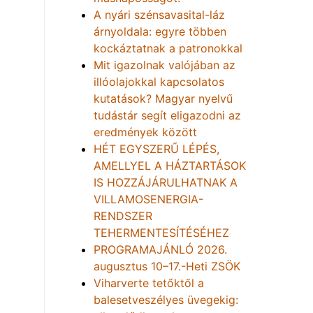
A nyári szénsavasital-láz
árnyoldala: egyre többen
kockáztatnak a patronokkal
Mit igazolnak valójában az
illóolajokkal kapcsolatos
kutatások? Magyar nyelvű
tudástár segít eligazodni az
eredmények között
HÉT EGYSZERŰ LÉPÉS,
AMELLYEL A HÁZTARTÁSOK
IS HOZZÁJÁRULHATNAK A
VILLAMOSENERGIA-
RENDSZER
TEHERMENTESÍTÉSÉHEZ
PROGRAMAJÁNLÓ 2026.
augusztus 10–17.-Heti ZSÖK
Viharverte tetőktől a
balesetveszélyes üvegekig: