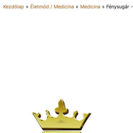
Kezdőlap
»
Életmód / Medicina
»
Medicina
»
Fénysugár 