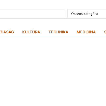
Összes kategória
ZDASÁG
KULTÚRA
TECHNIKA
MEDICINA