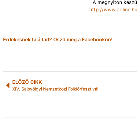
A megnyitón készü
http://www.police.h
Érdekesnek találtad? Oszd meg a Facebookon!
ELŐZŐ CIKK
XIV. Sajóvölgyi Nemzetközi Folklórfesztivál