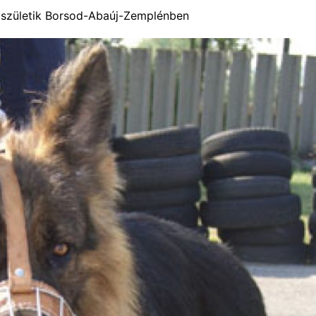
 születik Borsod-Abaúj-Zemplénben