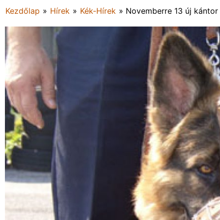
Kezdőlap
»
Hírek
»
Kék-Hírek
»
Novemberre 13 új kántor