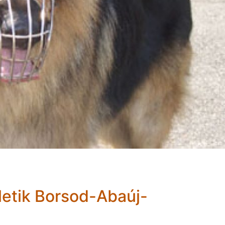
letik Borsod-Abaúj-